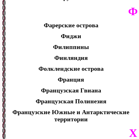
Ф
Фарерские острова
Фиджи
Филиппины
Финляндия
Фолклендские острова
Франция
Французская Гвиана
Французская Полинезия
Французские Южные и Антарктические
территории
Х