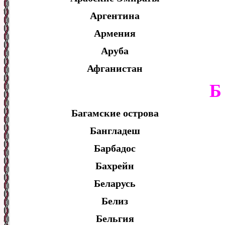
Аргентина
Армения
Аруба
Афганистан
Б
Багамские острова
Бангладеш
Барбадос
Бахрейн
Беларусь
Белиз
Бельгия