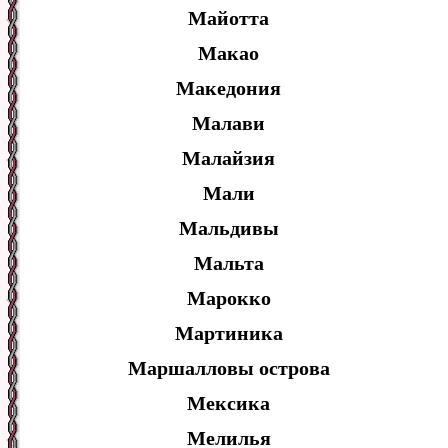
Майотта
Макао
Македония
Малави
Малайзия
Мали
Мальдивы
Мальта
Марокко
Мартиника
Маршалловы острова
Мексика
Мелилья