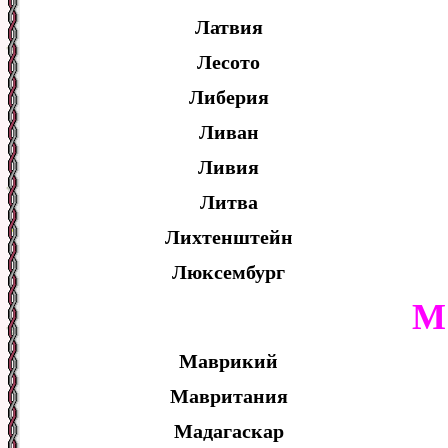
Латвия
Лесото
Либерия
Ливан
Ливия
Литва
Лихтенштейн
Люксембург
М
Маврикий
Мавритания
Мадагаскар