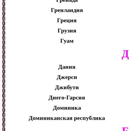
Гренландия
Греция
Грузия
Гуам
Д
Дания
Джерси
Джибути
Диего-Гарсия
Доминика
Доминиканская республика
Е