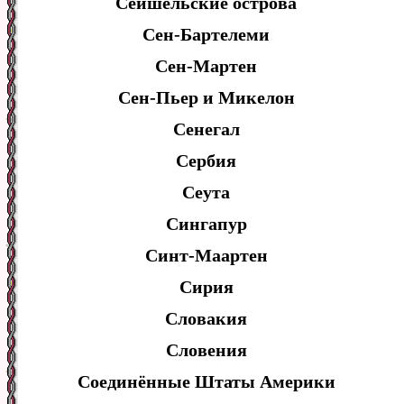
Сейшельские острова
Сен-Бартелеми
Сен-Мартен
Сен-Пьер и Микелон
Сенегал
Сербия
Сеута
Сингапур
Синт-Маартен
Сирия
Словакия
Словения
Соединённые Штаты Америки