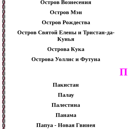
Остров Вознесения
Остров Мэн
Остров Рождества
Остров Святой Елены и Тристан-да-
Кунья
Острова Кука
Острова Уоллис и Футуна
П
Пакистан
Палау
Палестина
Панама
Папуа - Новая Гвинея