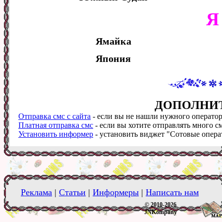
Я
Ямайка
Япония
ДОПОЛНИ
Отправка смс с сайта
- если вы не нашли нужного оператора
Платная отправка смс
- если вы хотите отправлять много см
Установить информер
- установить виджет "Сотовые операт
Реклама
|
Статьи
|
Информеры
|
Написать нам
© 2010-2026
JNKompany