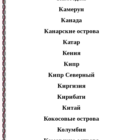
Камерун
Канада
Канарские острова
Катар
Кения
Кипр
Кипр Северный
Киргизия
Кирибати
Китай
Кокосовые острова
Колумбия