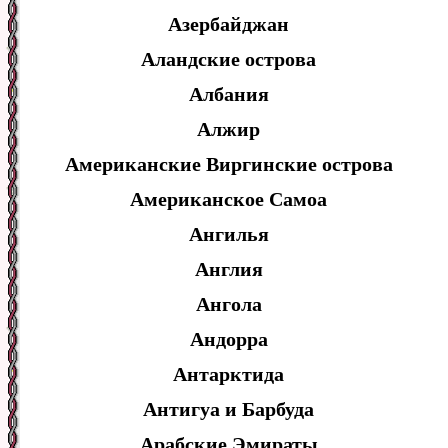
Азербайджан
Аландские острова
Албания
Алжир
Американские Виргинские острова
Американское Самоа
Ангилья
Англия
Ангола
Андорра
Антарктида
Антигуа и Барбуда
Арабские Эмираты