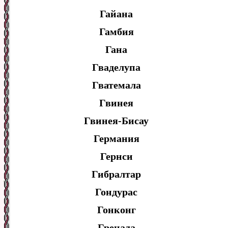
Гайана
Гамбия
Гана
Гваделупа
Гватемала
Гвинея
Гвинея-Бисау
Германия
Гернси
Гибралтар
Гондурас
Гонконг
Гренада