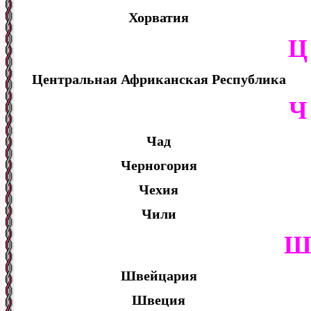
Хорватия
Ц
Центральная Африканская Республика
Ч
Чад
Черногория
Чехия
Чили
Швейцария
Швеция