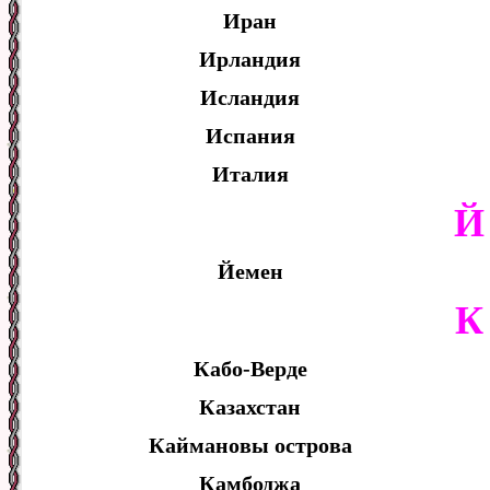
Иран
Ирландия
Исландия
Испания
Италия
Й
Йемен
К
Кабо-Верде
Казахстан
Каймановы острова
Камбоджа