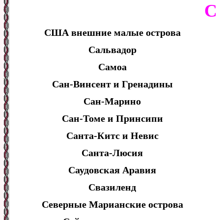
С
США внешние малые острова
Сальвадор
Самоа
Сан-Винсент и Гренадины
Сан-Марино
Сан-Томе и Принсипи
Санта-Китс и Невис
Санта-Люсия
Саудовская Аравия
Свазиленд
Северные Марианские острова