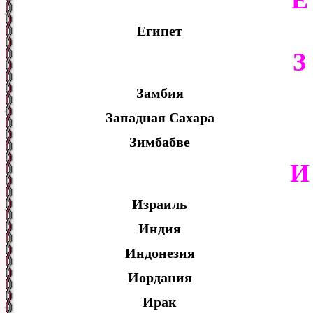
Египет
З
Замбия
Западная Сахара
Зимбабве
И
Израиль
Индия
Индонезия
Иордания
Ирак