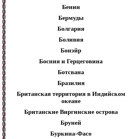
Бенин
Бермуды
Болгария
Боливия
Бонэйр
Босния и Герцеговина
Ботсвана
Бразилия
Британская территория в Индийском
океане
Британские Виргинские острова
Бруней
Буркина-Фасо