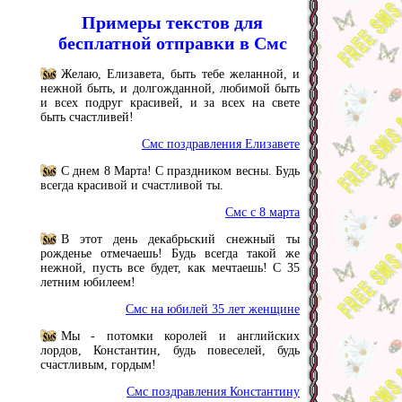
Примеры текстов для
бесплатной отправки в Смс
Желаю, Елизавета, быть тебе желанной, и
нежной быть, и долгожданной, любимой быть
и всех подруг красивей, и за всех на свете
быть счастливей!
Смс поздравления Елизавете
С днем 8 Марта! С праздником весны. Будь
всегда красивой и счастливой ты.
Смс с 8 марта
В этот день декабрьский снежный ты
рожденье отмечаешь! Будь всегда такой же
нежной, пусть все будет, как мечтаешь! С 35
летним юбилеем!
Смс на юбилей 35 лет женщине
Мы - потомки королей и английских
лордов, Константин, будь повеселей, будь
счастливым, гордым!
Смс поздравления Константину