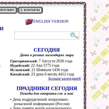
НИТЕЛЬНО
КОНТАКТЫ
ENGLISH VERSION
КИ
СЕГОДНЯ
Дата в разных календарях мира
: 7 Августа 2026 года
Григорианский
а
: 22 Ава 5775 года
Иудейский
: 21 Шавваля 1436 года
Исламский
: 23 день 6 месяц 4412 года
Китайский
Больше календарей
ПРАЗДНИКИ СЕГОДНЯ
Поводы для отправки смс и ммс
• День подразделений оперативно-
розыскной информации (Россия)
• День памяти жертв национального