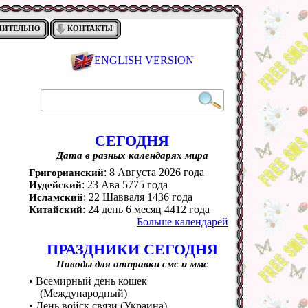
НИТЕЛЬНО
КОНТАКТЫ
ENGLISH VERSION
СЕГОДНЯ
Дата в разных календарях мира
: 8 Августа 2026 года
Григорианский
: 23 Ава 5775 года
Иудейский
: 22 Шавваля 1436 года
Исламский
: 24 день 6 месяц 4412 года
Китайский
Больше календарей
ПРАЗДНИКИ СЕГОДНЯ
Поводы для отправки смс и ммс
• Всемирный день кошек
(Международный)
• День войск связи (Украина)