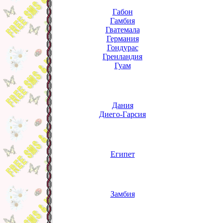
Габон
Гамбия
Гватемала
Германия
Гондурас
Гренландия
Гуам
Дания
Диего-Гарсия
Египет
Замбия