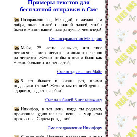
Примеры текстов для
бесплатной отправки в Смс
Поздравляю вас, Мефодий, и желаю вам
добра, доли схожей с полной чашей, чтобы
было в жизни вашей, завтра лучше, чем вчера!
Смс поздравления Мефодию
Майя, 25 летие означает, что твое
летоисчисление с десятков и дюжин перешло
на четверти. Желаю, чтобы в целом было как
можно больше этих четвертей.
Смс поздравления Майе
5 лет бывает в жизни раз, прими
подарочки от нас! Желаем мы от всей души -
здоровья, радости, любви!
Смс на юбилей 5 лет мальчику
Никифор, в тот день, когда ты родился,
произошла удивительная вещь - мир стал
прекраснее. С днем рождения!
Смс поздравления Никифору