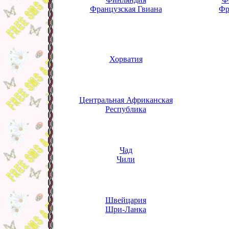
Французская Гвиана
Фр
Хорватия
Центральная Африканская
Республика
Чад
Чили
Швейцария
Шри-Ланка