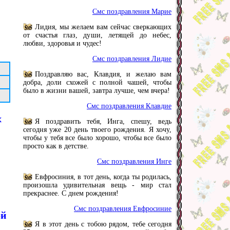
Смс поздравления Марие
Лидия, мы желаем вам сейчас сверкающих
от счастья глаз, души, летящей до небес,
любви, здоровья и чудес!
Смс поздравления Лидие
Поздравляю вас, Клавдия, и желаю вам
добра, доли схожей с полной чашей, чтобы
было в жизни вашей, завтра лучше, чем вчера!
Смс поздравления Клавдие
х
Я поздравить тебя, Инга, спешу, ведь
сегодня уже 20 день твоего рождения. Я хочу,
чтобы у тебя все было хорошо, чтобы все было
просто как в детстве.
Смс поздравления Инге
Евфросиния, в тот день, когда ты родилась,
произошла удивительная вещь - мир стал
прекраснее. С днем рождения!
Смс поздравления Евфросиние
ой
Я в этот день с тобою рядом, тебе сегодня