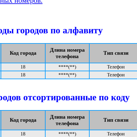
ных номеров.
ды городов по алфавиту
Длина номера
Код города
Тип связи
телефона
18
****(**)
Телефон
18
****(**)
Телефон
одов отсортированные по коду
Длина номера
Код города
Тип связи
телефона
18
****(**)
Телефон