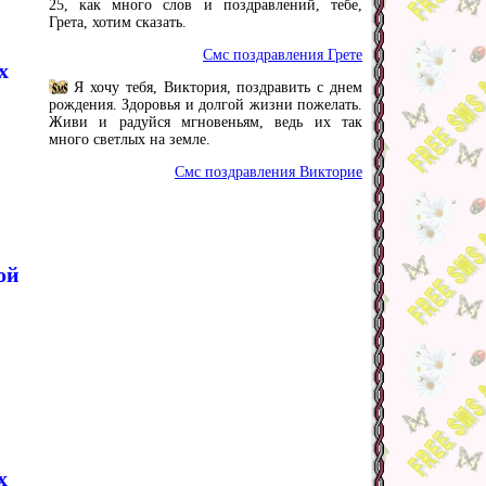
25, как много слов и поздравлений, тебе,
Грета, хотим сказать.
Смс поздравления Грете
х
Я хочу тебя, Виктория, поздравить с днем
рождения. Здоровья и долгой жизни пожелать.
Живи и радуйся мгновеньям, ведь их так
много светлых на земле.
Смс поздравления Викторие
ой
х