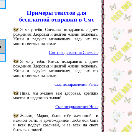
Примеры текстов для
бесплатной отправки в Смс
Я хочу тебя, Снежана, поздравить с днем
рождения. Здоровья и долгой жизни пожелать.
Живи и радуйся мгновеньям, ведь их так
много светлых на земле.
а
Смс поздравления Снежане
Я хочу тебя, Раиса, поздравить с днем
рождения. Здоровья и долгой жизни пожелать.
Живи и радуйся мгновеньям, ведь их так
много светлых на земле.
Смс поздравления Раисе
Ника, мы желаем вам здоровья, крепких
мостов и надежных тылов!
Смс поздравления Нике
Желаю, Мария, быть тебе желанной, и
нежной быть, и долгожданной, любимой быть
и всех подруг красивей, и за всех на свете
быть счастливей!