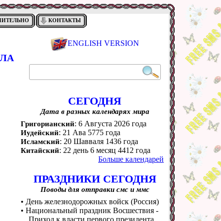
НИТЕЛЬНО
КОНТАКТЫ
ENGLISH VERSION
ИЛА
СЕГОДНЯ
Дата в разных календарях мира
: 6 Августа 2026 года
Григорианский
: 21 Ава 5775 года
Иудейский
: 20 Шавваля 1436 года
Исламский
: 22 день 6 месяц 4412 года
Китайский
Больше календарей
ПРАЗДНИКИ СЕГОДНЯ
Поводы для отправки смс и ммс
• День железнодорожных войск (Россия)
• Национальный праздник Восшествия -
Приход к власти первого президента