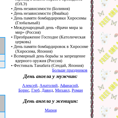
(ОАЭ)
• День независимости (Боливия)
• День независимости (Ямайка)
• День памяти бомбардировки Хиросимы
(Глобальный)
• Международный день «Врачи мира за
мир» (Россия)
• Преображение Господне (Католическая
церковь)
• День памяти бомбардировок в Хиросиме
(Хиросима, Япония)
• Всемирный день борьбы за запрещение
ядерного оружия (Россия)
• Фестиваль Танабата (Сендай, Япония)
Больше праздников
День ангела у мужчин:
Алексей
,
Анатолий
,
Афанасий
,
Борис
,
Глеб
,
Давид
,
Михаил
,
Роман
День ангела у женщин:
Мария