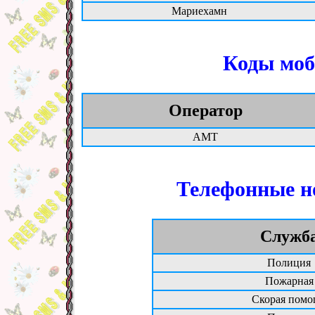
Мариехамн
Коды моб
Оператор
AMT
Телефонные н
Служб
Полиция
Пожарная
Скорая помо