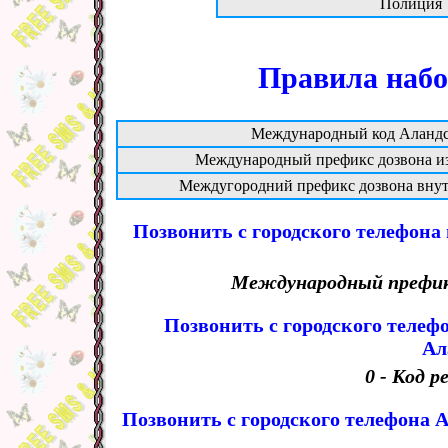
Полиция
Правила набо
Международный код Аландс
Международный префикс дозвона из
Междугородний префикс дозвона внут
Позвонить с городского телефона 
Международный префикс 
Позвонить с городского телеф
Ал
0 - Код 
Позвонить с городского телефона А