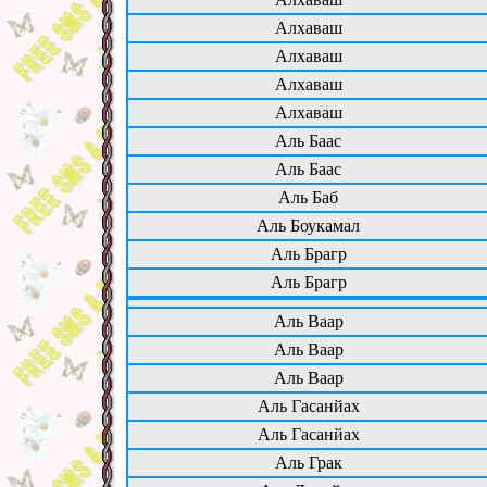
Алхаваш
Алхаваш
Алхаваш
Алхаваш
Аль Баас
Аль Баас
Аль Баб
Аль Боукамал
Аль Брагр
Аль Брагр
Аль Ваар
Аль Ваар
Аль Ваар
Аль Гасанйах
Аль Гасанйах
Аль Грак