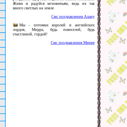
Живи и радуйся мгновеньям, ведь их так
много светлых на земле.
Смс поздравления Алану
Мы - потомки королей и английских
лордов, Мирра, будь повеселей, будь
счастливой, гордой!
Смс поздравления Мирре