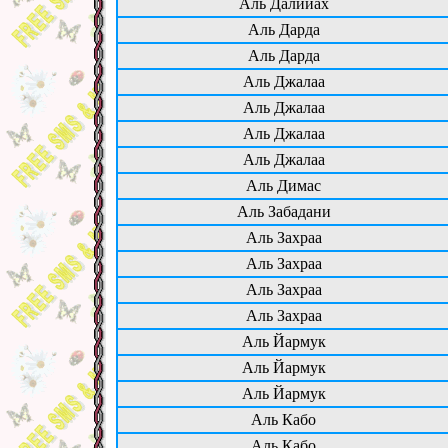
Аль Далийах
Аль Дарда
Аль Дарда
Аль Джалаа
Аль Джалаа
Аль Джалаа
Аль Джалаа
Аль Димас
Аль Забадани
Аль Захраа
Аль Захраа
Аль Захраа
Аль Захраа
Аль Йармук
Аль Йармук
Аль Йармук
Аль Кабо
Аль Кабо