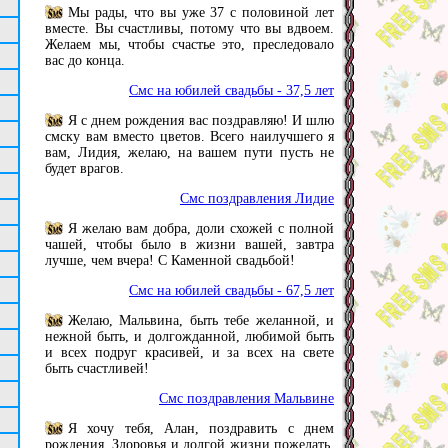
Мы рады, что вы уже 37 с половиной лет
вместе. Вы счастливы, потому что вы вдвоем.
Желаем мы, чтобы счастье это, преследовало
вас до конца.
Смс на юбилей свадьбы - 37,5 лет
Я с днем рождения вас поздравляю! И шлю
смску вам вместо цветов. Всего наилучшего я
вам, Лидия, желаю, на вашем пути пусть не
будет врагов.
Смс поздравления Лидие
Я желаю вам добра, доли схожей с полной
чашей, чтобы было в жизни вашей, завтра
лучше, чем вчера! С Каменной свадьбой!
Смс на юбилей свадьбы - 67,5 лет
Желаю, Мальвина, быть тебе желанной, и
нежной быть, и долгожданной, любимой быть
и всех подруг красивей, и за всех на свете
быть счастливей!
Смс поздравления Мальвине
Я хочу тебя, Алан, поздравить с днем
рождения. Здоровья и долгой жизни пожелать.