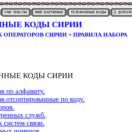
СМС ТЕКСТЫ
ММС КАРТИНКИ
ТЕЛЕФОННЫЕ КОДЫ
ДОПОЛ
НЫЕ КОДЫ СИРИИ
 ОПЕРАТОРОВ СИРИИ + ПРАВИЛА НАБОРА
ННЫЕ КОДЫ СИРИИ
в по алфавиту.
в отсортированные по коду.
оров.
тренных служб.
 систем связи.
ных номеров.