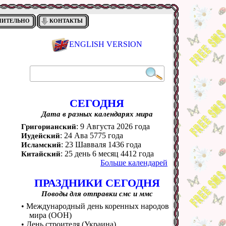
НИТЕЛЬНО
КОНТАКТЫ
ENGLISH VERSION
СЕГОДНЯ
Дата в разных календарях мира
: 9 Августа 2026 года
Григорианский
: 24 Ава 5775 года
Иудейский
: 23 Шавваля 1436 года
Исламский
: 25 день 6 месяц 4412 года
Китайский
Больше календарей
ПРАЗДНИКИ СЕГОДНЯ
Поводы для отправки смс и ммс
• Международный день коренных народов
мира (ООН)
• День строителя (Украина)