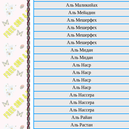
Аль Маликийах
Аль Мейадин
Аль Мешерфех
Аль Мешерфех
Аль Мешерфех
Аль Мешерфех
Аль Мидан
Аль Мидан
Аль Наср
Аль Наср
Аль Наср
Аль Наср
Аль Нассера
Аль Нассера
Аль Нассера
Аль Райан
Аль Растан