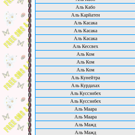
Аль Кабо
Аль Карйатен
Аль Касака
Аль Касака
Аль Касака
Аль Кессвех
Аль Ком
Аль Ком
Аль Ком
Аль Кунейтра
Аль Курдахах
Аль Куссэибех
Аль Куссэибех
Аль Маара
Аль Маара
Аль Мажд
Аль Мажд