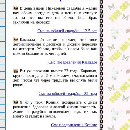
В день вашей Никелевой свадьбы я желаю
вам обоим всегда видеть и ценить в супруге
то, за что вы его полюбили. Ваш брак
заключен на небесах!
Смс на юбилей свадьбы - 12,5 лет
Камилла, 25 летие означает, что твое
летоисчисление с десятков и дюжин перешло
на четверти. Желаю, чтобы в целом было как
можно больше этих четвертей.
Смс поздравления Камилле
Вы уж прожили вместе 23 года. Хорошая,
кругленькая дата. И мы желаем, счастья много
лет, чтобы лет через тридцать вы опять были
рядом.
Смс на юбилей свадьбы - 23 года
Я хочу тебя, Ксения, поздравить с днем
рождения. Здоровья и долгой жизни пожелать.
Живи и радуйся мгновеньям, ведь их так
много светлых на земле.
Смс поздравления Ксение