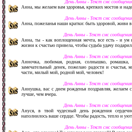
День Анны - Текст смс сообщени
Анна, мы желаем вам здоровья, крепких мостов и на
День Анны - Текст смс сообщени
Анна, пожеланья наши кратки: быть здоровой, живи в 
День Анны - Текст смс сообщени
Анна, ты - как воплощенная мечта, все есть - и ум 
жизни к счастью привела, чтобы судьба удачу подарила
День Анны - Текст смс сообщени
Анночка, любимая, родная, солнышко, ромашка,
замечательный денек, пожелаю радости и счастья, м
части, милый мой, родной мой, человек!
День Анны - Текст смс сообщени
Аннушка, вас с днем рожденья поздравляя, желаем сч
лучше, чем вчера.
День Анны - Текст смс сообщени
Ануся, в твой чудесный день рождения сердеч
наполнилось ваше сердце. Чтобы радость, тепло и уют
День Анны - Текст смс сообщени