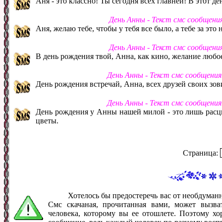
Аня - это классно! Ты сегодня всех главней! В этот де
День Анны - Текст смс сообщени
Аня, желаю тебе, чтобы у тебя все было, а тебе за это
День Анны - Текст смс сообщени
В день рождения твой, Анна, как кино, желание любо
День Анны - Текст смс сообщени
День рождения встречай, Анна, всех друзей своих зов
День Анны - Текст смс сообщени
День рождения у Анны нашей милой - это лишь расцв
цветы.
Страница:
Хотелось бы предостеречь вас от необдума
Смс скачаная, прочитанная вами, может вызв
человека, которому вы ее отошлете. Поэтому хо