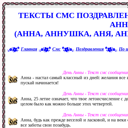
ТЕКСТЫ СМС ПОЗДРАВЛЕ
АН
(АННА, АННУШКА, АНЯ, АН
Главная
Смс
Поздравления
По 
День Анны - Текст смс сообщени
Анна - настал самый классный из дней: желания все 
пускай начинается!
День Анны - Текст смс сообщени
Анна, 25 летие означает, что твое летоисчисление с 
целом было как можно больше этих четвертей.
День Анны - Текст смс сообщени
Анна, будь как прежде веселой и ласковой, и на веки
все заботы свои позабудь.