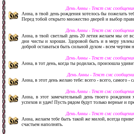
День Анны - Текст смс сообщени
Анна, в твой день рождения хотелось бы пожелать теб
Перед тобой открыто множество дверей и выбор прав
День Анны - Текст смс сообщени
Анна, в твой светлый день 20 летия желаем мы от в
дни чисты и хороши. Здоровой быть и в меру увлекат
доброй оставаться быть сильной духом - всем чертям н
День Анны - Текст смс сообщени
Анна, в тот день, когда ты родилась, произошла удиви
День Анны - Текст смс сообщен
Анна, в этот день желаю тебе: всего - всего, самого - 
День Анны - Текст смс сообщени
Анна, в этот замечательный день твоего рождения 
успехов и удач! Пусть рядом будут только верные и п
День Анны - Текст смс сообщени
Анна, желаем тебе быть такой же милой, всегда привет
счастьем наполнять.