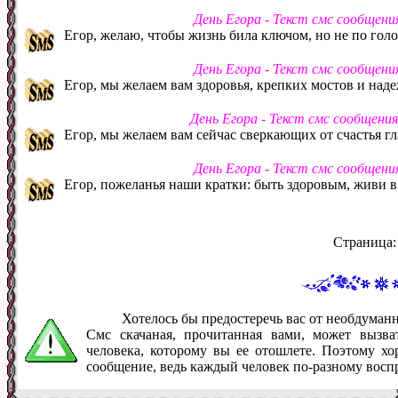
День Егора - Текст смс сообщен
Егор, желаю, чтобы жизнь била ключом, но не по голо
День Егора - Текст смс сообщен
Егор, мы желаем вам здоровья, крепких мостов и над
День Егора - Текст смс сообщени
Егор, мы желаем вам сейчас сверкающих от счастья гла
День Егора - Текст смс сообщен
Егор, пожеланья наши кратки: быть здоровым, живи в 
Страница
Хотелось бы предостеречь вас от необдума
Смс скачаная, прочитанная вами, может вызв
человека, которому вы ее отошлете. Поэтому хо
сообщение, ведь каждый человек по-разному восп