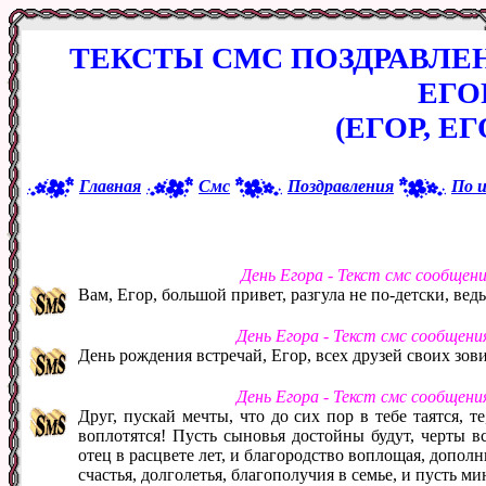
ТЕКСТЫ СМС ПОЗДРАВЛЕ
ЕГО
(ЕГОР, Е
Главная
Смс
Поздравления
По 
День Егора - Текст смс сообщен
Вам, Егор, большой привет, разгула не по-детски, вед
День Егора - Текст смс сообщени
День рождения встречай, Егор, всех друзей своих зов
День Егора - Текст смс сообщени
Друг, пускай мечты, что до сих пор в тебе таятся, т
воплотятся! Пусть сыновья достойны будут, черты в
отец в расцвете лет, и благородство воплощая, дополн
счастья, долголетья, благополучия в семье, и пусть м