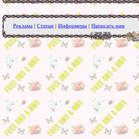
Реклама
|
Статьи
|
Информеры
|
Написать нам
© 2010-2026
JNKompany