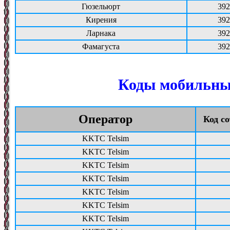
Гюзельюрт
392
Кирения
392
Ларнака
392
Фамагуста
392
Коды мобильны
Оператор
Код с
KKTC Telsim
KKTC Telsim
KKTC Telsim
KKTC Telsim
KKTC Telsim
KKTC Telsim
KKTC Telsim