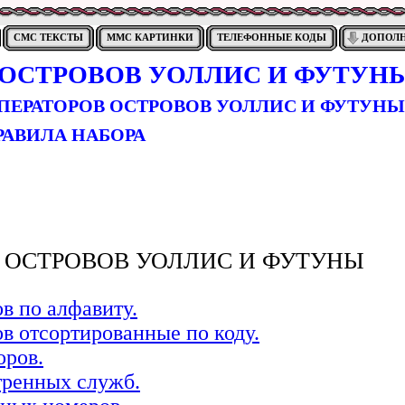
СМС ТЕКСТЫ
ММС КАРТИНКИ
ТЕЛЕФОННЫЕ КОДЫ
ДОПОЛ
ОСТРОВОВ УОЛЛИС И ФУТУН
ПЕРАТОРОВ ОСТРОВОВ УОЛЛИС И ФУТУНЫ
РАВИЛА НАБОРА
 ОСТРОВОВ УОЛЛИС И ФУТУНЫ
в по алфавиту.
в отсортированные по коду.
оров.
тренных служб.