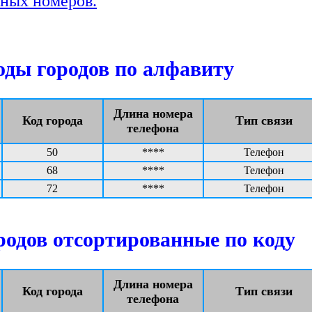
ных номеров.
ды городов по алфавиту
Длина номера
Код города
Тип связи
телефона
50
****
Телефон
68
****
Телефон
72
****
Телефон
одов отсортированные по коду
Длина номера
Код города
Тип связи
телефона