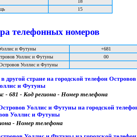
18
щь
15
ра телефонных номеров
Уоллис и Футуны
+681
тровов Уоллис и Футуны
00
Островов Уоллис и Футуны
 в другой стране на городской телефон Островов
оллис и Футуны
- 681 - Код региона - Номер телефона
 Островов Уоллис и Футуны на городской телефо
вов Уоллис и Футуны
иона - Номер телефона
Островов Уоллис и Футуны на городской телефон