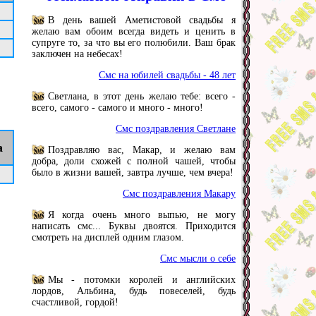
В день вашей Аметистовой свадьбы я
желаю вам обоим всегда видеть и ценить в
супруге то, за что вы его полюбили. Ваш брак
заключен на небесах!
Смс на юбилей свадьбы - 48 лет
Светлана, в этот день желаю тебе: всего -
всего, самого - самого и много - много!
Смс поздравления Светлане
а
Поздравляю вас, Макар, и желаю вам
добра, доли схожей с полной чашей, чтобы
было в жизни вашей, завтра лучше, чем вчера!
Смс поздравления Макару
Я когда очень много выпью, не могу
написать смс... Буквы двоятся. Приходится
смотреть на дисплей одним глазом.
Смс мысли о себе
Мы - потомки королей и английских
лордов, Альбина, будь повеселей, будь
счастливой, гордой!