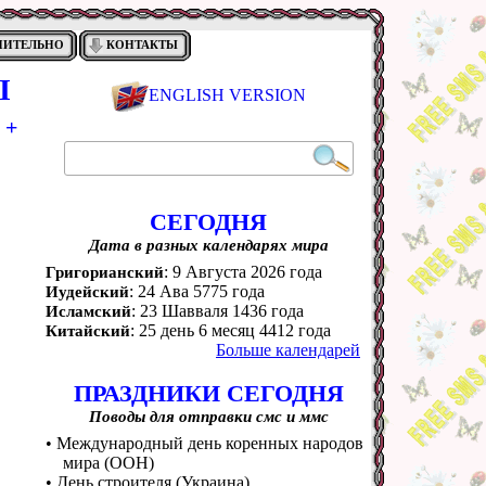
НИТЕЛЬНО
КОНТАКТЫ
Ы
ENGLISH VERSION
 +
СЕГОДНЯ
Дата в разных календарях мира
: 9 Августа 2026 года
Григорианский
: 24 Ава 5775 года
Иудейский
: 23 Шавваля 1436 года
Исламский
: 25 день 6 месяц 4412 года
Китайский
Больше календарей
ПРАЗДНИКИ СЕГОДНЯ
Поводы для отправки смс и ммс
• Международный день коренных народов
мира (ООН)
• День строителя (Украина)