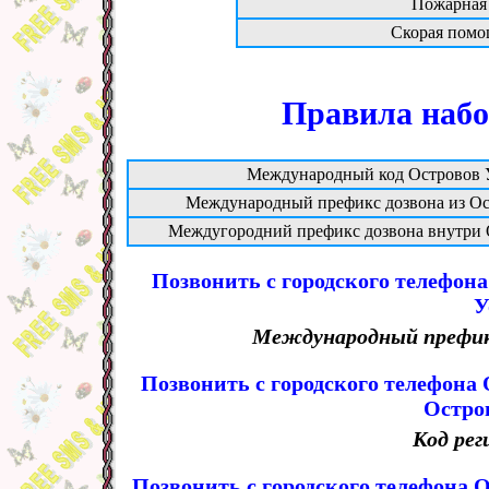
Пожарная
Скорая помо
Правила набо
Международный код Островов 
Международный префикс дозвона из Ос
Междугородний префикс дозвона внутри 
Позвонить с городского телефона
У
Международный префикс 
Позвонить с городского телефона
Остро
Код рег
Позвонить с городского телефона 