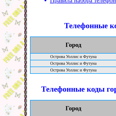
Правила набора телефон
Телефонные ко
Город
Острова Уоллис и Футуна
Острова Уоллис и Футуна
Острова Уоллис и Футуна
Телефонные коды гор
Город