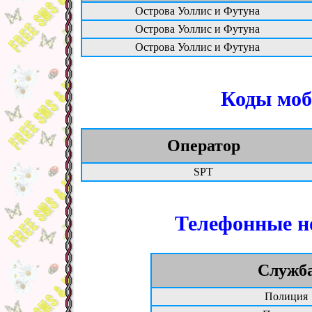
Острова Уоллис и Футуна
Острова Уоллис и Футуна
Острова Уоллис и Футуна
Коды моб
Оператор
SPT
Телефонные н
Служб
Полиция