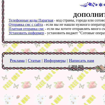
ДОПОЛНИ
Телефонные коды Парагвая
- код страны, города или сотов
Отправка смс с сайта
- если вы не нашли нужного оператора
Платная отправка смс
- если вы хотите отправлять много см
Установить информер
- установить виджет "Сотовые операт
Реклама
|
Статьи
|
Информеры
|
Написать нам
© 2010-2026
JNKompany