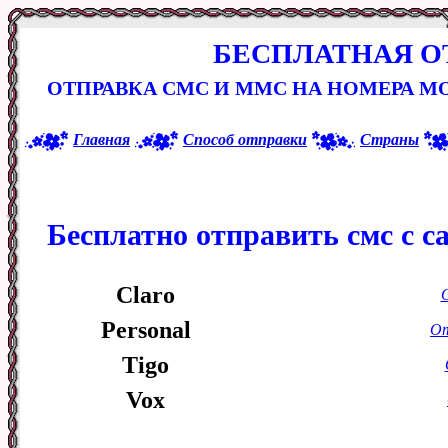
БЕСПЛАТНАЯ О
ОТПРАВКА СМС И ММС НА НОМЕРА М
Главная
Способ отправки
Страны
Бесплатно отправить смс с с
Claro
Personal
От
Tigo
Vox