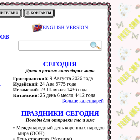
НИТЕЛЬНО
КОНТАКТЫ
ENGLISH VERSION
ДОВ
СЕГОДНЯ
Дата в разных календарях мира
: 9 Августа 2026 года
Григорианский
а
: 24 Ава 5775 года
Иудейский
: 23 Шавваля 1436 года
Исламский
: 25 день 6 месяц 4412 года
Китайский
Больше календарей
ПРАЗДНИКИ СЕГОДНЯ
Поводы для отправки смс и ммс
• Международный день коренных народов
мира (ООН)
• День строителя (Украина)