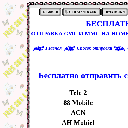
ГЛАВНАЯ
ОТПРАВИТЬ СМС
ПРАЗДНИКИ
БЕСПЛАТ
ОТПРАВКА СМС И ММС НА НОМ
Главная
Способ отправки
Бесплатно отправить с
Tele 2
88 Mobile
ACN
AH Mobiel