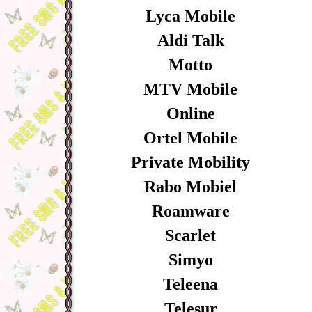
Lyca Mobile
Aldi Talk
Motto
MTV Mobile
Online
Ortel Mobile
Private Mobility
Rabo Mobiel
Roamware
Scarlet
Simyo
Teleena
Telesur