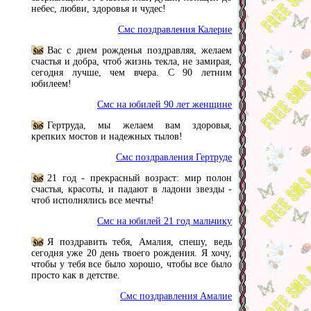
небес, любви, здоровья и чудес!
Смс поздравления Калерие
Вас с днем рожденья поздравляя, желаем
счастья и добра, чтоб жизнь текла, не замирая,
сегодня лучше, чем вчера. С 90 летним
юбилеем!
Смс на юбилей 90 лет женщине
Гертруда, мы желаем вам здоровья,
крепких мостов и надежных тылов!
Смс поздравления Гертруде
21 год - прекрасный возраст: мир полон
счастья, красоты, и падают в ладони звезды -
чтоб исполнялись все мечты!
Смс на юбилей 21 год мальчику
Я поздравить тебя, Амалия, спешу, ведь
сегодня уже 20 день твоего рождения. Я хочу,
чтобы у тебя все было хорошо, чтобы все было
просто как в детстве.
Смс поздравления Амалие