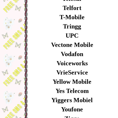
Telfort
T-Mobile
Tringg
UPC
Vectone Mobile
Vodafon
Voiceworks
VrieService
Yellow Mobile
Yes Telecom
Yiggers Mobiel
Youfone