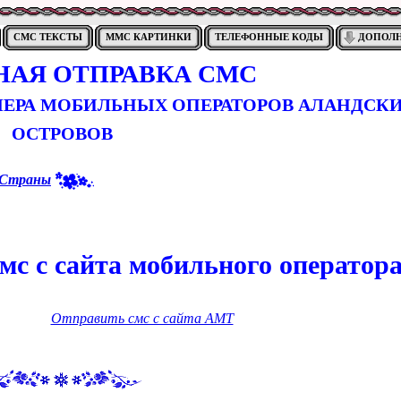
СМС ТЕКСТЫ
ММС КАРТИНКИ
ТЕЛЕФОННЫЕ КОДЫ
ДОПОЛ
НАЯ ОТПРАВКА СМС
МЕРА МОБИЛЬНЫХ ОПЕРАТОРОВ АЛАНДСК
ОСТРОВОВ
Страны
мс с сайта мобильного оператор
Отправить смс с сайта AMT