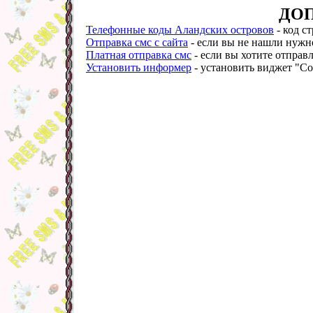
ДО
Телефонные коды Аландских островов
- код с
Отправка смс с сайта
- если вы не нашли нужно
Платная отправка смс
- если вы хотите отправл
Установить информер
- установить виджет "Со