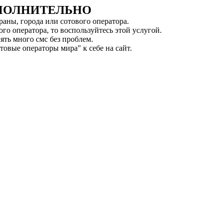
ПОЛНИТЕЛЬНО
траны, города или сотового оператора.
го оператора, то воспользуйтесь этой услугой.
ять много смс без проблем.
товые операторы мира" к себе на сайт.