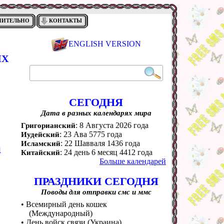
НИТЕЛЬНО
КОНТАКТЫ
ENGLISH VERSION
ИХ
СЕГОДНЯ
Дата в разных календарях мира
: 8 Августа 2026 года
Григорианский
: 23 Ава 5775 года
Иудейский
: 22 Шавваля 1436 года
а
Исламский
: 24 день 6 месяц 4412 года
Китайский
Больше календарей
ПРАЗДНИКИ СЕГОДНЯ
Поводы для отправки смс и ммс
• Всемирный день кошек
(Международный)
• День войск связи (Украина)