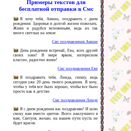
Примеры текстов для
бесплатной отправки в Смс
Я хочу тебя, Амина, поздравить с днем
рождения. Здоровья и долгой жизни пожелать.
Живи и радуйся мгновеньям, ведь их так
много светлых на земле.
Смс поздравления Амине
День рождения встречай, Ева, всех друзей
своих зови! В мире ярком, интересном
классно, радостно живи!
Смс поздравления Еве
Я поздравить тебя, Линда, спешу, ведь
сегодня уже 20 день твоего рождения. Я хочу,
чтобы у тебя все было хорошо, чтобы все было
просто как в детстве.
Смс поздравления Линде
Я с днем рождения вас поздравляю! И шлю
смску вам вместо цветов. Всего наилучшего я
вам, Светуля, желаю, на вашем пути пусть не
будет врагов.