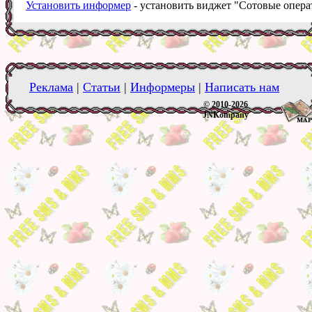
Установить информер
- установить виджет "Сотовые операт
Реклама
|
Статьи
|
Информеры
|
Написать нам
© 2010-2026
JNKompany