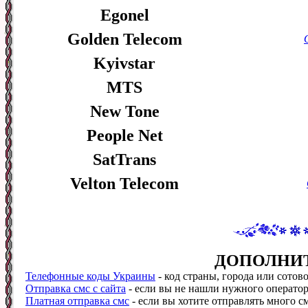
Egonel
Golden Telecom
Kyivstar
MTS
New Tone
People Net
SatTrans
Velton Telecom
ДОПОЛНИ
Телефонные коды Украины
- код страны, города или сотово
Отправка смс с сайта
- если вы не нашли нужного оператора
Платная отправка смс
- если вы хотите отправлять много см