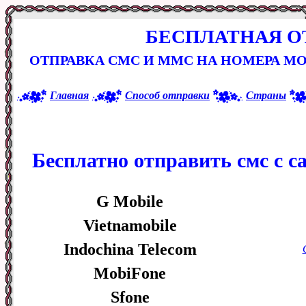
БЕСПЛАТНАЯ О
ОТПРАВКА СМС И ММС НА НОМЕРА М
Главная
Способ отправки
Страны
Бесплатно отправить смс с с
G Mobile
Vietnamobile
Indochina Telecom
MobiFone
Sfone