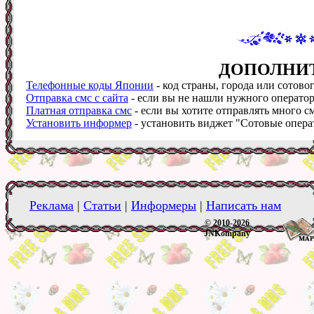
ДОПОЛНИ
Телефонные коды Японии
- код страны, города или сотово
Отправка смс с сайта
- если вы не нашли нужного оператора
Платная отправка смс
- если вы хотите отправлять много см
Установить информер
- установить виджет "Сотовые операт
Реклама
|
Статьи
|
Информеры
|
Написать нам
© 2010-2026
JNKompany