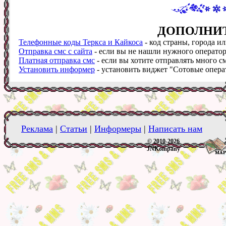
ДОПОЛНИ
Телефонные коды Теркса и Кайкоса
- код страны, города ил
Отправка смс с сайта
- если вы не нашли нужного оператора
Платная отправка смс
- если вы хотите отправлять много см
Установить информер
- установить виджет "Сотовые операт
Реклама
|
Статьи
|
Информеры
|
Написать нам
© 2010-2026
JNKompany