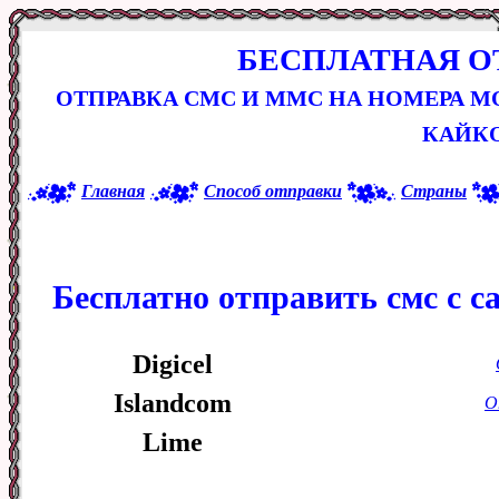
БЕСПЛАТНАЯ О
ОТПРАВКА СМС И ММС НА НОМЕРА М
КАЙК
Главная
Способ отправки
Страны
Бесплатно отправить смс с с
Digicel
Islandcom
О
Lime