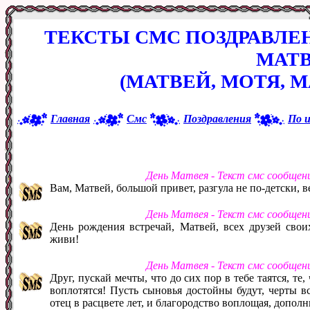
ТЕКСТЫ СМС ПОЗДРАВЛЕ
МАТ
(МАТВЕЙ, МОТЯ, М
Главная
Смс
Поздравления
По 
День Матвея - Текст смс сообщен
Вам, Матвей, большой привет, разгула не по-детски, в
День Матвея - Текст смс сообщен
День рождения встречай, Матвей, всех друзей свои
живи!
День Матвея - Текст смс сообщен
Друг, пускай мечты, что до сих пор в тебе таятся, те
воплотятся! Пусть сыновья достойны будут, черты в
отец в расцвете лет, и благородство воплощая, дополн