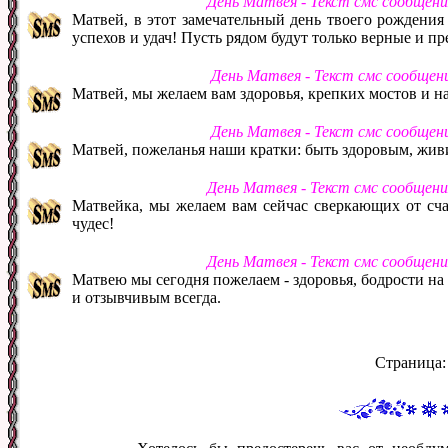
День Матвея - Текст смс сообщен
Матвей, в этот замечательный день твоего рождения
успехов и удач! Пусть рядом будут только верные и п
День Матвея - Текст смс сообщен
Матвей, мы желаем вам здоровья, крепких мостов и 
День Матвея - Текст смс сообщен
Матвей, пожеланья наши кратки: быть здоровым, живи
День Матвея - Текст смс сообщен
Матвейка, мы желаем вам сейчас сверкающих от счас
чудес!
День Матвея - Текст смс сообщен
Матвею мы сегодня пожелаем - здоровья, бодрости на 
и отзывчивым всегда.
Страница