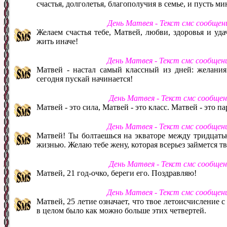
счастья, долголетья, благополучия в семье, и пусть м
День Матвея - Текст смс сообщен
Желаем счастья тебе, Матвей, любви, здоровья и уда
жить иначе!
День Матвея - Текст смс сообщен
Матвей - настал самый классный из дней: желания
сегодня пускай начинается!
День Матвея - Текст смс сообще
Матвей - это сила, Матвей - это класс. Матвей - это па
День Матвея - Текст смс сообщен
Матвей! Ты болтаешься на экваторе между тридцатью
жизнью. Желаю тебе жену, которая всерьез займется 
День Матвея - Текст смс сообще
Матвей, 21 год-очко, береги его. Поздравляю!
День Матвея - Текст смс сообщен
Матвей, 25 летие означает, что твое летоисчисление 
в целом было как можно больше этих четвертей.