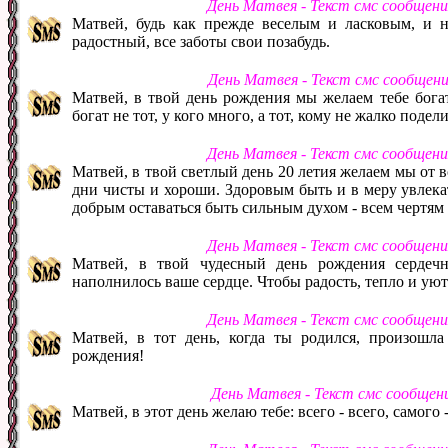
День Матвея - Текст смс сообщен
Матвей, будь как прежде веселым и ласковым, и н
радостный, все заботы свои позабудь.
День Матвея - Текст смс сообщен
Матвей, в твой день рождения мы желаем тебе богат
богат не тот, у кого много, а тот, кому не жалко подел
День Матвея - Текст смс сообщен
Матвей, в твой светлый день 20 летия желаем мы от 
дни чисты и хороши. Здоровым быть и в меру увлекат
добрым оставаться быть сильным духом - всем чертям 
День Матвея - Текст смс сообщен
Матвей, в твой чудесный день рождения сердеч
наполнилось ваше сердце. Чтобы радость, тепло и уют
День Матвея - Текст смс сообщен
Матвей, в тот день, когда ты родился, произошла
рождения!
День Матвея - Текст смс сообщен
Матвей, в этот день желаю тебе: всего - всего, самого 