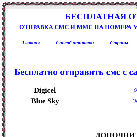
БЕСПЛАТНАЯ О
ОТПРАВКА СМС И ММС НА НОМЕРА
Главная
Способ отправки
Страны
Бесплатно отправить смс с с
Digicel
О
Blue Sky
От
ДОПОЛНИ