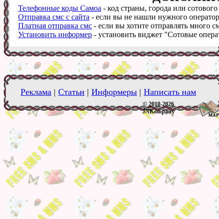
Телефонные коды Самоа
- код страны, города или сотового
Отправка смс с сайта
- если вы не нашли нужного оператора
Платная отправка смс
- если вы хотите отправлять много см
Установить информер
- установить виджет "Сотовые операт
Реклама
|
Статьи
|
Информеры
|
Написать нам
© 2010-2026
JNKompany