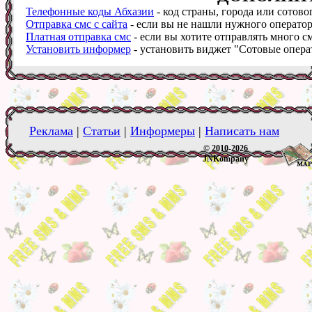
Телефонные коды Абхазии
- код страны, города или сотово
Отправка смс с сайта
- если вы не нашли нужного оператора
Платная отправка смс
- если вы хотите отправлять много см
Установить информер
- установить виджет "Сотовые операт
Реклама
|
Статьи
|
Информеры
|
Написать нам
© 2010-2026
JNKompany