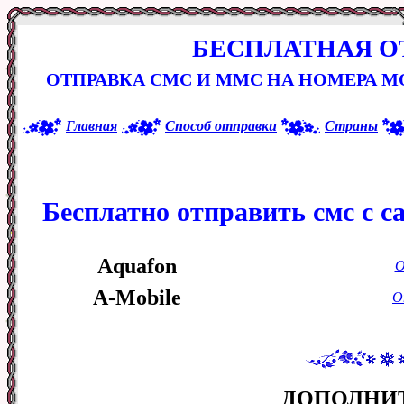
БЕСПЛАТНАЯ О
ОТПРАВКА СМС И ММС НА НОМЕРА 
Главная
Способ отправки
Страны
Бесплатно отправить смс с с
Aquafon
О
A-Mobile
О
ДОПОЛНИ