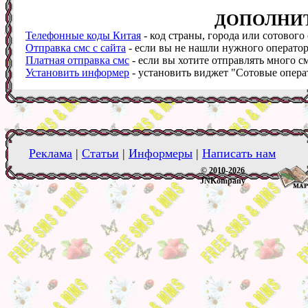
ДОПОЛНИ
Телефонные коды Китая
- код страны, города или сотового
Отправка смс с сайта
- если вы не нашли нужного оператора
Платная отправка смс
- если вы хотите отправлять много см
Установить информер
- установить виджет "Сотовые операт
Реклама
|
Статьи
|
Информеры
|
Написать нам
© 2010-2026
JNKompany