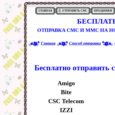
ГЛАВНАЯ
ОТПРАВИТЬ СМС
ПРАЗДНИКИ
БЕСПЛАТ
ОТПРАВКА СМС И ММС НА 
Главная
Способ отправки
Бесплатно отправить с
Amigo
Bite
CSC Telecom
IZZI