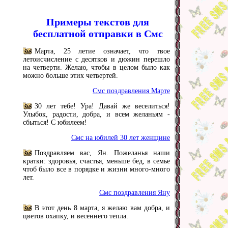
Примеры текстов для
бесплатной отправки в Смс
Марта, 25 летие означает, что твое
летоисчисление с десятков и дюжин перешло
на четверти. Желаю, чтобы в целом было как
можно больше этих четвертей.
Смс поздравления Марте
30 лет тебе! Ура! Давай же веселиться!
Улыбок, радости, добра, и всем желаньям -
сбыться! С юбилеем!
Смс на юбилей 30 лет женщине
Поздравляем вас, Ян. Пожеланья наши
кратки: здоровья, счастья, меньше бед, в семье
чтоб было все в порядке и жизни много-много
лет.
Смс поздравления Яну
В этот день 8 марта, я желаю вам добра, и
цветов охапку, и весеннего тепла.