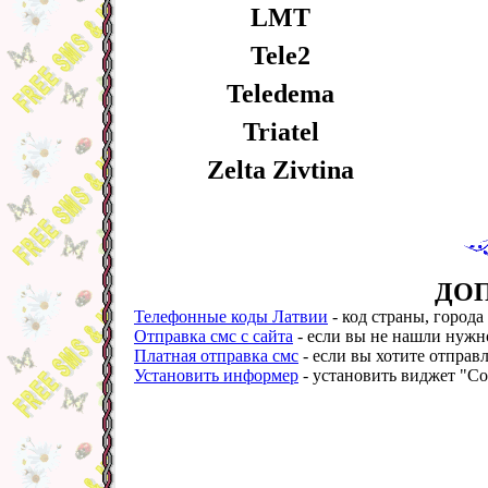
LMT
Tele2
Teledema
Triatel
Zelta Zivtina
ДО
Телефонные коды Латвии
- код страны, города
Отправка смс с сайта
- если вы не нашли нужно
Платная отправка смс
- если вы хотите отправл
Установить информер
- установить виджет "Со