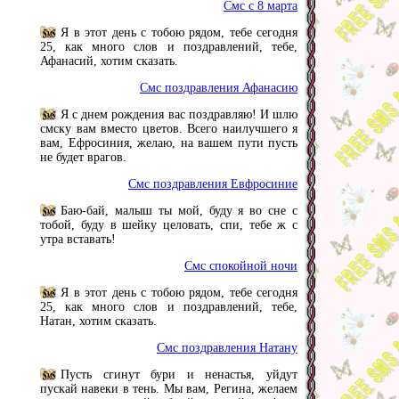
Смс с 8 марта
Я в этот день с тобою рядом, тебе сегодня
25, как много слов и поздравлений, тебе,
Афанасий, хотим сказать.
Смс поздравления Афанасию
Я с днем рождения вас поздравляю! И шлю
смску вам вместо цветов. Всего наилучшего я
вам, Ефросиния, желаю, на вашем пути пусть
не будет врагов.
Смс поздравления Евфросиние
Баю-бай, малыш ты мой, буду я во сне с
тобой, буду в шейку целовать, спи, тебе ж с
утра вставать!
Смс спокойной ночи
Я в этот день с тобою рядом, тебе сегодня
25, как много слов и поздравлений, тебе,
Натан, хотим сказать.
Смс поздравления Натану
Пусть сгинут бури и ненастья, уйдут
пускай навеки в тень. Мы вам, Регина, желаем