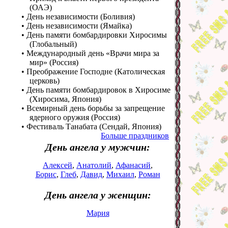
(ОАЭ)
• День независимости (Боливия)
• День независимости (Ямайка)
• День памяти бомбардировки Хиросимы
(Глобальный)
• Международный день «Врачи мира за
мир» (Россия)
• Преображение Господне (Католическая
церковь)
• День памяти бомбардировок в Хиросиме
(Хиросима, Япония)
• Всемирный день борьбы за запрещение
ядерного оружия (Россия)
• Фестиваль Танабата (Сендай, Япония)
Больше праздников
День ангела у мужчин:
Алексей
,
Анатолий
,
Афанасий
,
Борис
,
Глеб
,
Давид
,
Михаил
,
Роман
День ангела у женщин:
Мария