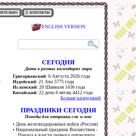
НИТЕЛЬНО
КОНТАКТЫ
ENGLISH VERSION
СЕГОДНЯ
Дата в разных календарях мира
: 6 Августа 2026 года
Григорианский
а
: 21 Ава 5775 года
Иудейский
: 20 Шавваля 1436 года
Исламский
: 22 день 6 месяц 4412 года
Китайский
Больше календарей
ПРАЗДНИКИ СЕГОДНЯ
Поводы для отправки смс и ммс
• День железнодорожных войск (Россия)
• Национальный праздник Восшествия -
Приход к власти первого президента