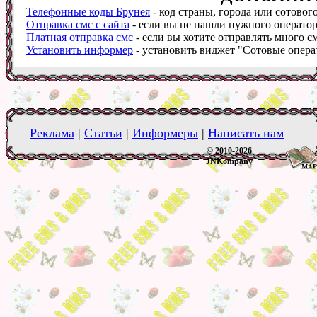
Телефонные коды Брунея
- код страны, города или сотовог
Отправка смс с сайта
- если вы не нашли нужного оператора
Платная отправка смс
- если вы хотите отправлять много см
Установить информер
- установить виджет "Сотовые операт
Реклама
|
Статьи
|
Информеры
|
Написать нам
© 2010-2026
JNKompany