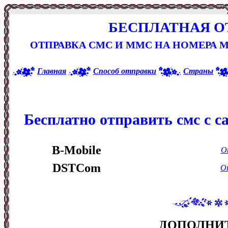
БЕСПЛАТНАЯ О
ОТПРАВКА СМС И ММС НА НОМЕРА 
Главная
Способ отправки
Страны
Бесплатно отправить смс с с
B-Mobile
О
DSTCom
О
ДОПОЛНИ