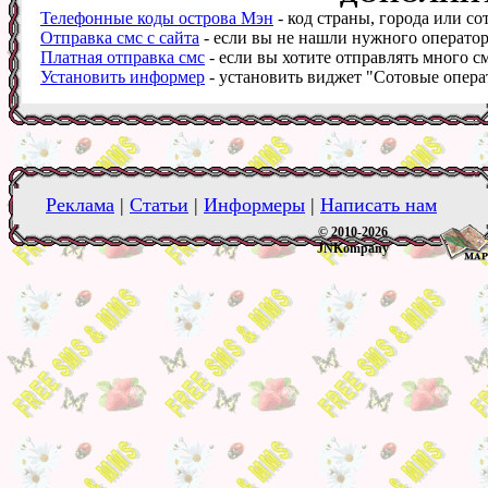
Телефонные коды острова Мэн
- код страны, города или со
Отправка смс с сайта
- если вы не нашли нужного оператора
Платная отправка смс
- если вы хотите отправлять много см
Установить информер
- установить виджет "Сотовые операт
Реклама
|
Статьи
|
Информеры
|
Написать нам
© 2010-2026
JNKompany