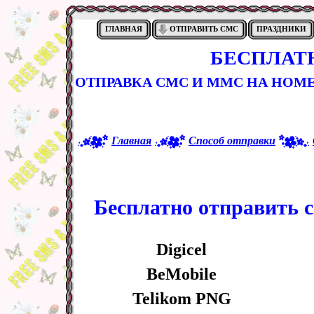
ГЛАВНАЯ
ОТПРАВИТЬ СМС
ПРАЗДНИКИ
БЕСПЛАТ
ОТПРАВКА СМС И ММС НА НОМ
Главная
Способ отправки
Бесплатно отправить с
Digicel
BeMobile
Telikom PNG