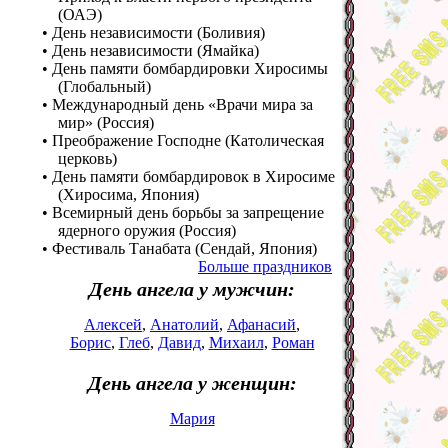
(ОАЭ)
• День независимости (Боливия)
• День независимости (Ямайка)
• День памяти бомбардировки Хиросимы
(Глобальный)
• Международный день «Врачи мира за
мир» (Россия)
• Преображение Господне (Католическая
церковь)
• День памяти бомбардировок в Хиросиме
(Хиросима, Япония)
• Всемирный день борьбы за запрещение
ядерного оружия (Россия)
• Фестиваль Танабата (Сендай, Япония)
Больше праздников
День ангела у мужчин:
Алексей
,
Анатолий
,
Афанасий
,
Борис
,
Глеб
,
Давид
,
Михаил
,
Роман
День ангела у женщин:
Мария