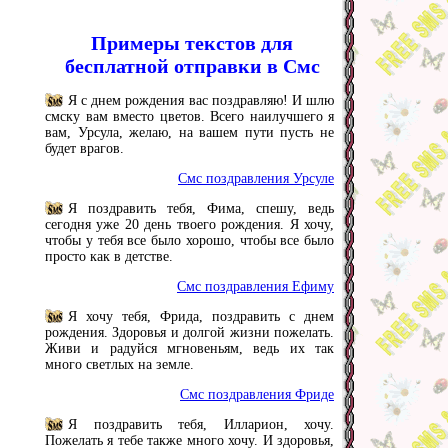
Примеры текстов для
бесплатной отправки в Смс
Я с днем рождения вас поздравляю! И шлю
смску вам вместо цветов. Всего наилучшего я
вам, Урсула, желаю, на вашем пути пусть не
будет врагов.
Смс поздравления Урсуле
Я поздравить тебя, Фима, спешу, ведь
сегодня уже 20 день твоего рождения. Я хочу,
чтобы у тебя все было хорошо, чтобы все было
просто как в детстве.
Смс поздравления Ефиму
Я хочу тебя, Фрида, поздравить с днем
рождения. Здоровья и долгой жизни пожелать.
Живи и радуйся мгновеньям, ведь их так
много светлых на земле.
Смс поздравления Фриде
Я поздравить тебя, Илларион, хочу.
Пожелать я тебе также много хочу. И здоровья,