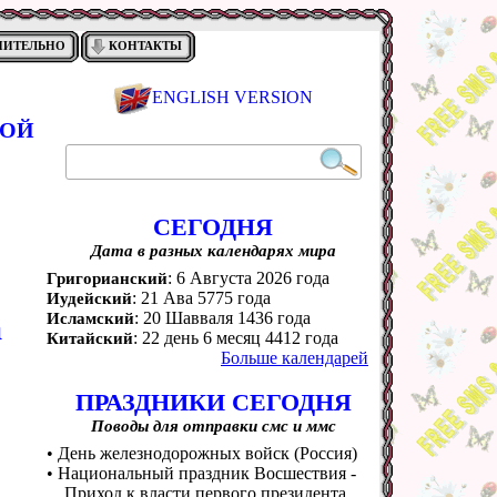
НИТЕЛЬНО
КОНТАКТЫ
ENGLISH VERSION
ВОЙ
СЕГОДНЯ
Дата в разных календарях мира
: 6 Августа 2026 года
Григорианский
: 21 Ава 5775 года
Иудейский
: 20 Шавваля 1436 года
а
Исламский
: 22 день 6 месяц 4412 года
Китайский
Больше календарей
ПРАЗДНИКИ СЕГОДНЯ
Поводы для отправки смс и ммс
• День железнодорожных войск (Россия)
• Национальный праздник Восшествия -
Приход к власти первого президента