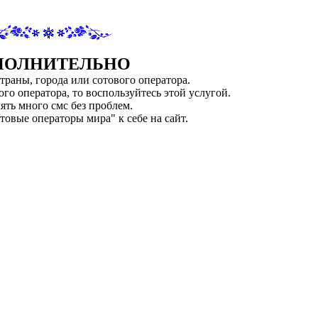
ПОЛНИТЕЛЬНО
страны, города или сотового оператора.
го оператора, то воспользуйтесь этой услугой.
ять много смс без проблем.
товые операторы мира" к себе на сайт.