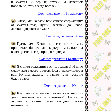
и счастья, и верных друзей. И девчонок
побольше, будь всегда веселей!
Смс поздравления Иллариону
Эльза, мы желаем вам сейчас сверкающих
от счастья глаз, души, летящей до небес,
любви, здоровья и чудес!
Смс поздравления Эльзе
Пусть вам, Казик, во всем везет, пусть
процветает бизнес ваш, карьера пусть идет на
взлет, растет всегда процент продаж!
Смс поздравления Казимиру
Я с днем рождения вас поздравляю! И шлю
смску вам вместо цветов. Всего наилучшего я
вам, Юнона, желаю, на вашем пути пусть не
будет врагов.
Смс поздравления Юноне
Константин - настал самый классный из
дней: желания все исполняются! Все самое
лучшее в жизни твоей сегодня пускай
начинается!