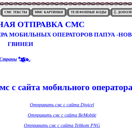
СМС ТЕКСТЫ
ММС КАРТИНКИ
ТЕЛЕФОННЫЕ КОДЫ
ДОПОЛ
НАЯ ОТПРАВКА СМС
ЕРА МОБИЛЬНЫХ ОПЕРАТОРОВ ПАПУА -НО
ГВИНЕИ
Страны
мс с сайта мобильного оператор
Отправить смс с сайта Digicel
Отправить смс с сайта BeMobile
Отправить смс с сайта Telikom PNG