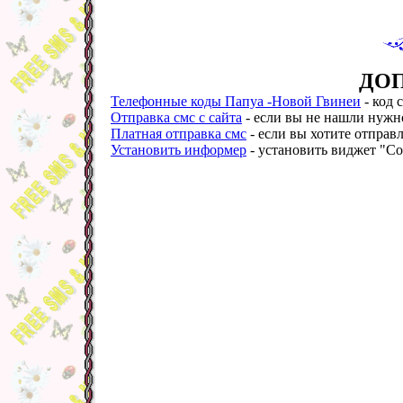
ДО
Телефонные коды Папуа -Новой Гвинеи
- код 
Отправка смс с сайта
- если вы не нашли нужно
Платная отправка смс
- если вы хотите отправл
Установить информер
- установить виджет "Со