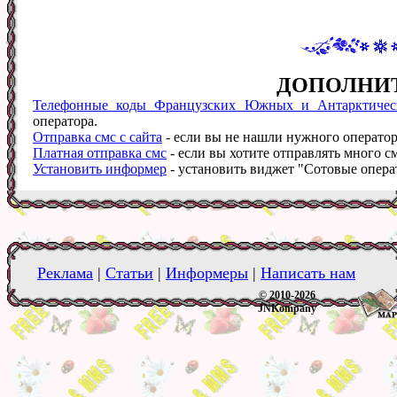
ДОПОЛНИ
Телефонные коды Французских Южных и Антарктичес
оператора.
Отправка смс с сайта
- если вы не нашли нужного оператора
Платная отправка смс
- если вы хотите отправлять много см
Установить информер
- установить виджет "Сотовые операт
Реклама
|
Статьи
|
Информеры
|
Написать нам
© 2010-2026
JNKompany