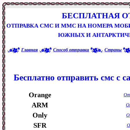
БЕСПЛАТНАЯ О
ОТПРАВКА СМС И ММС НА НОМЕРА МО
ЮЖНЫХ И АНТАРКТИЧ
Главная
Способ отправки
Страны
Бесплатно отправить смс с с
Orange
От
ARM
О
Only
О
SFR
О