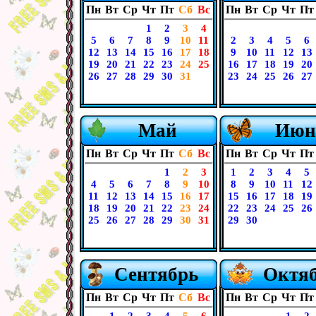
Пн
Вт
Ср
Чт
Пт
Сб
Вс
Пн
Вт
Ср
Чт
Пт
1
2
3
4
5
6
7
8
9
10
11
2
3
4
5
6
12
13
14
15
16
17
18
9
10
11
12
13
19
20
21
22
23
24
25
16
17
18
19
20
26
27
28
29
30
31
23
24
25
26
27
Май
Июн
Пн
Вт
Ср
Чт
Пт
Сб
Вс
Пн
Вт
Ср
Чт
Пт
1
2
3
1
2
3
4
5
4
5
6
7
8
9
10
8
9
10
11
12
11
12
13
14
15
16
17
15
16
17
18
19
18
19
20
21
22
23
24
22
23
24
25
26
25
26
27
28
29
30
31
29
30
Сентябрь
Октя
Пн
Вт
Ср
Чт
Пт
Сб
Вс
Пн
Вт
Ср
Чт
Пт
1
2
3
4
5
6
1
2