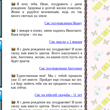
Я хочу тебя, Иван, поздравить с днем
рождения. Здоровья и долгой жизни пожелать.
Живи и радуйся мгновеньям, ведь их так
много светлых на земле.
Смс поздравления Ивану
1 января я понял, зачем надпись Вконтакте:
Ваня петров - это вы.
Смс мысли о 1 января
Я с днем рождения вас поздравляю! И шлю
смску вам вместо цветов. Всего наилучшего я
вам, Ангелина, желаю, на вашем пути пусть не
будет врагов.
Смс поздравления Ангелине
Единственная моя! Мы с тобой прожили
уже 11 лет вместе. Пройдет еще столько же лет,
а я буду любить тебя так же преданно и нежно,
как сейчас.
Смс на юбилей свадьбы - 11 лет
Я с днем рождения вас поздравляю! И шлю
смску вам вместо цветов. Всего наилучшего я