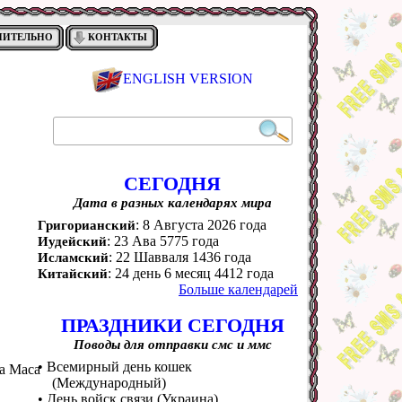
НИТЕЛЬНО
КОНТАКТЫ
ENGLISH VERSION
СЕГОДНЯ
Дата в разных календарях мира
: 8 Августа 2026 года
Григорианский
: 23 Ава 5775 года
Иудейский
: 22 Шавваля 1436 года
Исламский
: 24 день 6 месяц 4412 года
Китайский
Больше календарей
ПРАЗДНИКИ СЕГОДНЯ
Поводы для отправки смс и ммс
• Всемирный день кошек
а Маса
(Международный)
• День войск связи (Украина)