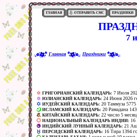
ГЛАВНАЯ
ОТПРАВИТЬ СМС
ПРАЗДНИКИ
ПРАЗД
7 
Главная
Праздники
7 Июля 202
ГРИГОРИАНСКИЙ КАЛЕНДАРЬ:
24 Июня 2026 г
ЮЛИАНСКИЙ КАЛЕНДАРЬ:
20 Таммуза 5775
ИУДЕЙСКИЙ КАЛЕНДАРЬ:
20 Рамадана 143
ИСЛАМСКИЙ КАЛЕНДАРЬ:
22 число 5 месяц
КИТАЙСКИЙ КАЛЕНДАРЬ:
16
НАЦИОНАЛЬНЫЙ КАЛЕНДАРЬ ИНДИИ:
21 Аш
ИНДИЙСКИЙ ЛУННЫЙ КАЛЕНДАРЬ:
16 Тира 1394 г
ПЕРСИДСКИЙ КАЛЕНДАРЬ:
1 кулл-и шай 10 вах̣ид