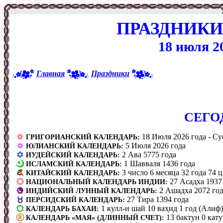
ПРАЗДНИКИ
18 июля 2
Главная
Праздники
CЕГО
18 Июля 2026 года - Суб
ГРИГОРИАНСКИЙ КАЛЕНДАРЬ:
5 Июля 2026 года
ЮЛИАНСКИЙ КАЛЕНДАРЬ:
2 Ава 5775 года
ИУДЕЙСКИЙ КАЛЕНДАРЬ:
1 Шавваля 1436 года
ИСЛАМСКИЙ КАЛЕНДАРЬ:
3 число 6 месяца 32 года 74 
КИТАЙСКИЙ КАЛЕНДАРЬ:
27 Асадха 1937
НАЦИОНАЛЬНЫЙ КАЛЕНДАРЬ ИНДИИ:
2 Ашадха 2072 го
ИНДИЙСКИЙ ЛУННЫЙ КАЛЕНДАРЬ:
27 Тира 1394 года
ПЕРСИДСКИЙ КАЛЕНДАРЬ:
1 кулл-и шай 10 вах̣ид 1 год (Алиф)
КАЛЕНДАРЬ БАХАИ:
13 бактун 0 кату
КАЛЕНДАРЬ «МАЯ» (ДЛИННЫЙ СЧЕТ):