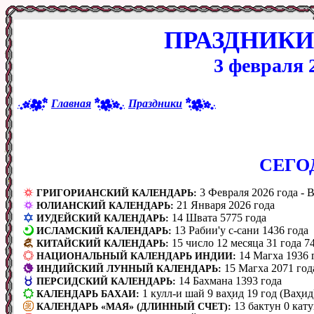
ПРАЗДНИКИ
3 февраля 
Главная
Праздники
CЕГО
3 Февраля 2026 года - В
ГРИГОРИАНСКИЙ КАЛЕНДАРЬ:
21 Января 2026 года
ЮЛИАНСКИЙ КАЛЕНДАРЬ:
14 Швата 5775 года
ИУДЕЙСКИЙ КАЛЕНДАРЬ:
13 Рабии'у с-сани 1436 года
ИСЛАМСКИЙ КАЛЕНДАРЬ:
15 число 12 месяца 31 года 7
КИТАЙСКИЙ КАЛЕНДАРЬ:
14 Магха 1936 
НАЦИОНАЛЬНЫЙ КАЛЕНДАРЬ ИНДИИ:
15 Магха 2071 год
ИНДИЙСКИЙ ЛУННЫЙ КАЛЕНДАРЬ:
14 Бахмана 1393 года
ПЕРСИДСКИЙ КАЛЕНДАРЬ:
1 кулл-и шай 9 вах̣ид 19 год (Вах̣и
КАЛЕНДАРЬ БАХАИ:
13 бактун 0 кату
КАЛЕНДАРЬ «МАЯ» (ДЛИННЫЙ СЧЕТ):