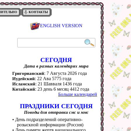
НИТЕЛЬНО
КОНТАКТЫ
ENGLISH VERSION
СЕГОДНЯ
Дата в разных календарях мира
: 7 Августа 2026 года
Григорианский
: 22 Ава 5775 года
Иудейский
: 21 Шавваля 1436 года
Исламский
: 23 день 6 месяц 4412 года
Китайский
Больше календарей
ПРАЗДНИКИ СЕГОДНЯ
Поводы для отправки смс и ммс
• День подразделений оперативно-
розыскной информации (Россия)
• День памяти жертв национального