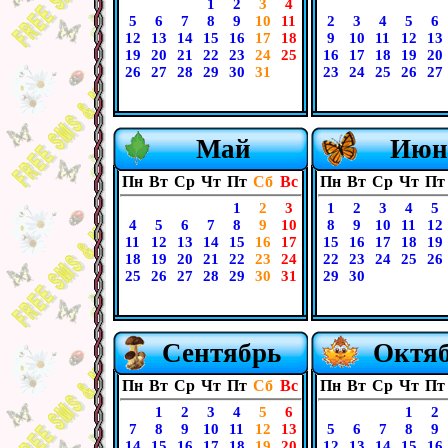
1
2
3
4
5
6
7
8
9
10
11
2
3
4
5
6
12
13
14
15
16
17
18
9
10
11
12
13
19
20
21
22
23
24
25
16
17
18
19
20
26
27
28
29
30
31
23
24
25
26
27
Май
Июн
Пн
Вт
Ср
Чт
Пт
Сб
Вс
Пн
Вт
Ср
Чт
Пт
1
2
3
1
2
3
4
5
4
5
6
7
8
9
10
8
9
10
11
12
11
12
13
14
15
16
17
15
16
17
18
19
18
19
20
21
22
23
24
22
23
24
25
26
25
26
27
28
29
30
31
29
30
Сентябрь
Октя
Пн
Вт
Ср
Чт
Пт
Сб
Вс
Пн
Вт
Ср
Чт
Пт
1
2
3
4
5
6
1
2
7
8
9
10
11
12
13
5
6
7
8
9
14
15
16
17
18
19
20
12
13
14
15
16