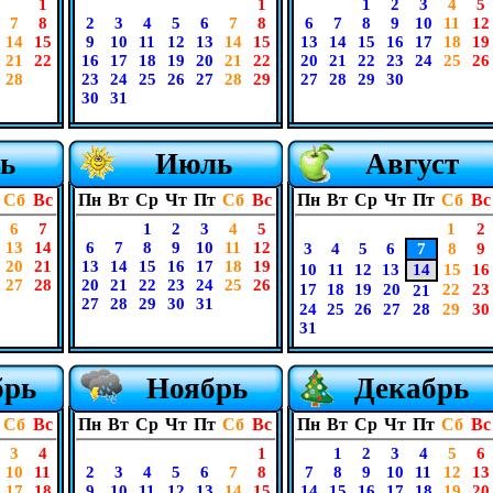
1
1
1
2
3
4
5
7
8
2
3
4
5
6
7
8
6
7
8
9
10
11
12
14
15
9
10
11
12
13
14
15
13
14
15
16
17
18
19
21
22
16
17
18
19
20
21
22
20
21
22
23
24
25
26
28
23
24
25
26
27
28
29
27
28
29
30
30
31
ь
Июль
Август
Сб
Вс
Пн
Вт
Ср
Чт
Пт
Сб
Вс
Пн
Вт
Ср
Чт
Пт
Сб
Вс
6
7
1
2
3
4
5
1
2
13
14
6
7
8
9
10
11
12
3
4
5
6
7
8
9
20
21
13
14
15
16
17
18
19
10
11
12
13
14
15
16
27
28
20
21
22
23
24
25
26
17
18
19
20
22
23
21
27
28
29
30
31
24
25
26
27
28
29
30
31
брь
Ноябрь
Декабрь
Сб
Вс
Пн
Вт
Ср
Чт
Пт
Сб
Вс
Пн
Вт
Ср
Чт
Пт
Сб
Вс
3
4
1
1
2
3
4
5
6
10
11
2
3
4
5
6
7
8
7
8
9
10
11
12
13
17
18
9
10
11
12
13
14
15
14
15
16
17
18
19
20