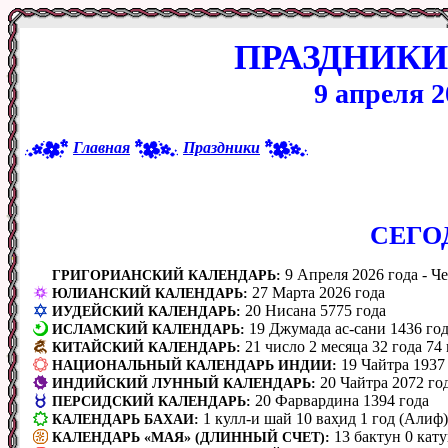
ПРАЗДНИКИ
9 апреля 2
Главная
Праздники
CЕГО
9 Апреля 2026 года - Че
ГРИГОРИАНСКИЙ КАЛЕНДАРЬ:
27 Марта 2026 года
ЮЛИАНСКИЙ КАЛЕНДАРЬ:
20 Нисана 5775 года
ИУДЕЙСКИЙ КАЛЕНДАРЬ:
19 Джумада ас-сани 1436 го
ИСЛАМСКИЙ КАЛЕНДАРЬ:
21 число 2 месяца 32 года 74
КИТАЙСКИЙ КАЛЕНДАРЬ:
19 Чайтра 1937
НАЦИОНАЛЬНЫЙ КАЛЕНДАРЬ ИНДИИ:
20 Чайтра 2072 го
ИНДИЙСКИЙ ЛУННЫЙ КАЛЕНДАРЬ:
20 Фарвардина 1394 года
ПЕРСИДСКИЙ КАЛЕНДАРЬ:
1 кулл-и шай 10 вах̣ид 1 год (Алиф)
КАЛЕНДАРЬ БАХАИ:
13 бактун 0 кату
КАЛЕНДАРЬ «МАЯ» (ДЛИННЫЙ СЧЕТ):