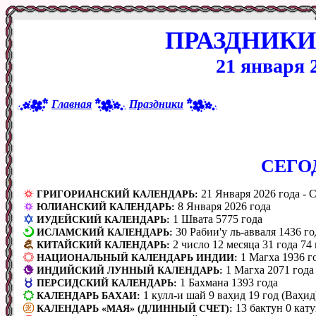
ПРАЗДНИКИ
21 января 
Главная
Праздники
CЕГО
21 Января 2026 года - С
ГРИГОРИАНСКИЙ КАЛЕНДАРЬ:
8 Января 2026 года
ЮЛИАНСКИЙ КАЛЕНДАРЬ:
1 Швата 5775 года
ИУДЕЙСКИЙ КАЛЕНДАРЬ:
30 Рабии'у ль-авваля 1436 го
ИСЛАМСКИЙ КАЛЕНДАРЬ:
2 число 12 месяца 31 года 74
КИТАЙСКИЙ КАЛЕНДАРЬ:
1 Магха 1936 г
НАЦИОНАЛЬНЫЙ КАЛЕНДАРЬ ИНДИИ:
1 Магха 2071 года
ИНДИЙСКИЙ ЛУННЫЙ КАЛЕНДАРЬ:
1 Бахмана 1393 года
ПЕРСИДСКИЙ КАЛЕНДАРЬ:
1 кулл-и шай 9 вах̣ид 19 год (Вах̣и
КАЛЕНДАРЬ БАХАИ:
13 бактун 0 кату
КАЛЕНДАРЬ «МАЯ» (ДЛИННЫЙ СЧЕТ):