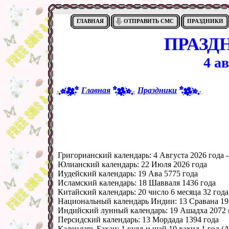
ГЛАВНАЯ
ОТПРАВИТЬ СМС
ПРАЗДНИКИ
ПРАЗД
4 ав
Главная
Праздники
Григорианский календарь:
4 Августа 2026 года -
Юлианский календарь:
22 Июля 2026 года
Иудейский календарь:
19 Ава 5775 года
Исламский календарь:
18 Шавваля 1436 года
Китайский календарь:
20 число 6 месяца 32 года
Национальный календарь Индии:
13 Сравана 19
Индийский лунный календарь:
19 Ашадха 2072 
Персидский календарь:
13 Мордада 1394 года
Календарь Бахаи:
1 кулл-и шай 10 вах̣ид 1 год (