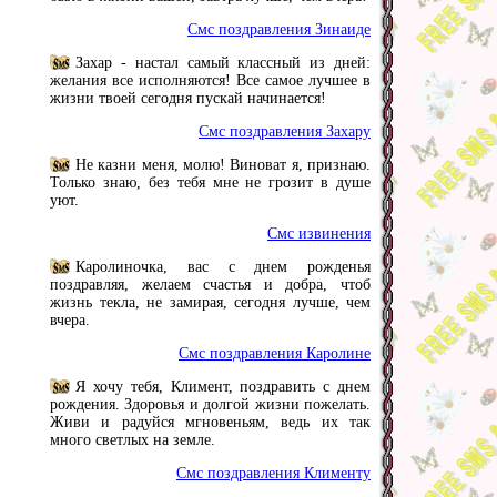
Смс поздравления Зинаиде
Захар - настал самый классный из дней:
желания все исполняются! Все самое лучшее в
жизни твоей сегодня пускай начинается!
Смс поздравления Захару
Не казни меня, молю! Виноват я, признаю.
Только знаю, без тебя мне не грозит в душе
уют.
Смс извинения
Каролиночка, вас с днем рожденья
поздравляя, желаем счастья и добра, чтоб
жизнь текла, не замирая, сегодня лучше, чем
вчера.
Смс поздравления Каролине
Я хочу тебя, Климент, поздравить с днем
рождения. Здоровья и долгой жизни пожелать.
Живи и радуйся мгновеньям, ведь их так
много светлых на земле.
Смс поздравления Клименту