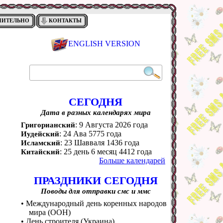
НИТЕЛЬНО
КОНТАКТЫ
ENGLISH VERSION
СЕГОДНЯ
Дата в разных календарях мира
: 9 Августа 2026 года
Григорианский
: 24 Ава 5775 года
Иудейский
: 23 Шавваля 1436 года
Исламский
: 25 день 6 месяц 4412 года
Китайский
Больше календарей
ПРАЗДНИКИ СЕГОДНЯ
Поводы для отправки смс и ммс
• Международный день коренных народов
мира (ООН)
• День строителя (Украина)