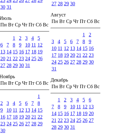
23
24
25
26
27
28
29
27
28
29
30
30
31
Август
Июль
Пн
Вт
Ср
Чт
Пт
Сб
Вс
Пн
Вт
Ср
Чт
Пт
Сб
Вс
1
2
1
2
3
4
5
3
4
5
6
7
8
9
6
7
8
9
10
11
12
10
11
12
13
14
15
16
13
14
15
16
17
18
19
17
18
19
20
21
22
23
20
21
22
23
24
25
26
24
25
26
27
28
29
30
27
28
29
30
31
31
Ноябрь
Декабрь
Пн
Вт
Ср
Чт
Пт
Сб
Вс
Пн
Вт
Ср
Чт
Пт
Сб
Вс
1
1
2
3
4
5
6
2
3
4
5
6
7
8
7
8
9
10
11
12
13
9
10
11
12
13
14
15
14
15
16
17
18
19
20
16
17
18
19
20
21
22
21
22
23
24
25
26
27
23
24
25
26
27
28
29
28
29
30
31
30