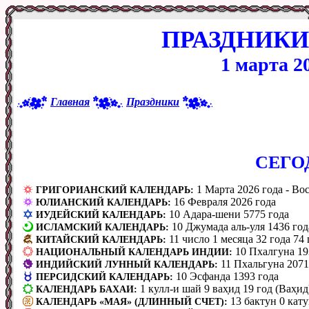
ПРАЗДНИКИ
1 марта 2
Главная
Праздники
CЕГО
1 Марта 2026 года - Вос
ГРИГОРИАНСКИЙ КАЛЕНДАРЬ:
16 Февраля 2026 года
ЮЛИАНСКИЙ КАЛЕНДАРЬ:
10 Адара-шени 5775 года
ИУДЕЙСКИЙ КАЛЕНДАРЬ:
10 Джумада аль-уля 1436 год
ИСЛАМСКИЙ КАЛЕНДАРЬ:
11 число 1 месяца 32 года 74
КИТАЙСКИЙ КАЛЕНДАРЬ:
10 Пхалгуна 19
НАЦИОНАЛЬНЫЙ КАЛЕНДАРЬ ИНДИИ:
11 Пхальгуна 2071
ИНДИЙСКИЙ ЛУННЫЙ КАЛЕНДАРЬ:
10 Эсфанда 1393 года
ПЕРСИДСКИЙ КАЛЕНДАРЬ:
1 кулл-и шай 9 вах̣ид 19 год (Вах̣и
КАЛЕНДАРЬ БАХАИ:
13 бактун 0 кату
КАЛЕНДАРЬ «МАЯ» (ДЛИННЫЙ СЧЕТ):