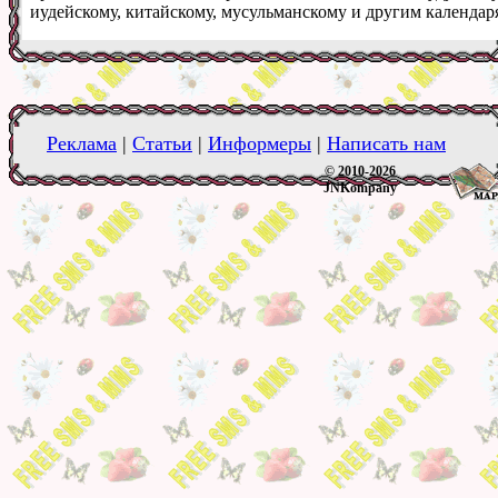
иудейскому, китайскому, мусульманскому и другим календар
Реклама
|
Статьи
|
Информеры
|
Написать нам
© 2010-2026
JNKompany