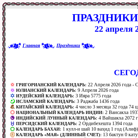
ПРАЗДНИКИ
22 апреля 
Главная
Праздники
CЕГО
22 Апреля 2026 года - С
ГРИГОРИАНСКИЙ КАЛЕНДАРЬ:
9 Апреля 2026 года
ЮЛИАНСКИЙ КАЛЕНДАРЬ:
3 Ияра 5775 года
ИУДЕЙСКИЙ КАЛЕНДАРЬ:
3 Раджаба 1436 года
ИСЛАМСКИЙ КАЛЕНДАРЬ:
4 число 3 месяца 32 года 74 
КИТАЙСКИЙ КАЛЕНДАРЬ:
2 Ваисакха 193
НАЦИОНАЛЬНЫЙ КАЛЕНДАРЬ ИНДИИ:
4 Вайшакха 2072 г
ИНДИЙСКИЙ ЛУННЫЙ КАЛЕНДАРЬ:
2 Ордибехешта 1394 года
ПЕРСИДСКИЙ КАЛЕНДАРЬ:
1 кулл-и шай 10 вах̣ид 1 год (Алиф)
КАЛЕНДАРЬ БАХАИ:
13 бактун 0 кату
КАЛЕНДАРЬ «МАЯ» (ДЛИННЫЙ СЧЕТ):