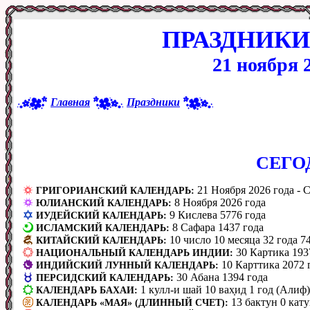
ПРАЗДНИКИ
21 ноября 
Главная
Праздники
CЕГО
21 Ноября 2026 года - С
ГРИГОРИАНСКИЙ КАЛЕНДАРЬ:
8 Ноября 2026 года
ЮЛИАНСКИЙ КАЛЕНДАРЬ:
9 Кислева 5776 года
ИУДЕЙСКИЙ КАЛЕНДАРЬ:
8 Сафара 1437 года
ИСЛАМСКИЙ КАЛЕНДАРЬ:
10 число 10 месяца 32 года 7
КИТАЙСКИЙ КАЛЕНДАРЬ:
30 Картика 193
НАЦИОНАЛЬНЫЙ КАЛЕНДАРЬ ИНДИИ:
10 Карттика 2072 
ИНДИЙСКИЙ ЛУННЫЙ КАЛЕНДАРЬ:
30 Абана 1394 года
ПЕРСИДСКИЙ КАЛЕНДАРЬ:
1 кулл-и шай 10 вах̣ид 1 год (Алиф)
КАЛЕНДАРЬ БАХАИ:
13 бактун 0 кату
КАЛЕНДАРЬ «МАЯ» (ДЛИННЫЙ СЧЕТ):