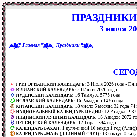
ПРАЗДНИКИ
3 июля 20
Главная
Праздники
CЕГО
3 Июля 2026 года - Пят
ГРИГОРИАНСКИЙ КАЛЕНДАРЬ:
20 Июня 2026 года
ЮЛИАНСКИЙ КАЛЕНДАРЬ:
16 Таммуза 5775 года
ИУДЕЙСКИЙ КАЛЕНДАРЬ:
16 Рамадана 1436 года
ИСЛАМСКИЙ КАЛЕНДАРЬ:
18 число 5 месяца 32 года 74
КИТАЙСКИЙ КАЛЕНДАРЬ:
12 Асадха 1937
НАЦИОНАЛЬНЫЙ КАЛЕНДАРЬ ИНДИИ:
16 Ашадха 2072 г
ИНДИЙСКИЙ ЛУННЫЙ КАЛЕНДАРЬ:
12 Тира 1394 года
ПЕРСИДСКИЙ КАЛЕНДАРЬ:
1 кулл-и шай 10 вах̣ид 1 год (Алиф)
КАЛЕНДАРЬ БАХАИ:
13 бактун 0 кату
КАЛЕНДАРЬ «МАЯ» (ДЛИННЫЙ СЧЕТ):