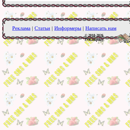
Реклама
|
Статьи
|
Информеры
|
Написать нам
© 2010-2026
JNKompany