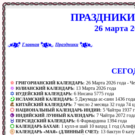
ПРАЗДНИКИ
26 марта 2
Главная
Праздники
CЕГО
26 Марта 2026 года - Че
ГРИГОРИАНСКИЙ КАЛЕНДАРЬ:
13 Марта 2026 года
ЮЛИАНСКИЙ КАЛЕНДАРЬ:
6 Нисана 5775 года
ИУДЕЙСКИЙ КАЛЕНДАРЬ:
5 Джумада ас-сани 1436 года
ИСЛАМСКИЙ КАЛЕНДАРЬ:
7 число 2 месяца 32 года 74 
КИТАЙСКИЙ КАЛЕНДАРЬ:
5 Чайтра 1937 
НАЦИОНАЛЬНЫЙ КАЛЕНДАРЬ ИНДИИ:
7 Чайтра 2072 го
ИНДИЙСКИЙ ЛУННЫЙ КАЛЕНДАРЬ:
6 Фарвардина 1394 года
ПЕРСИДСКИЙ КАЛЕНДАРЬ:
1 кулл-и шай 10 вах̣ид 1 год (Алиф)
КАЛЕНДАРЬ БАХАИ:
13 бактун 0 кату
КАЛЕНДАРЬ «МАЯ» (ДЛИННЫЙ СЧЕТ):