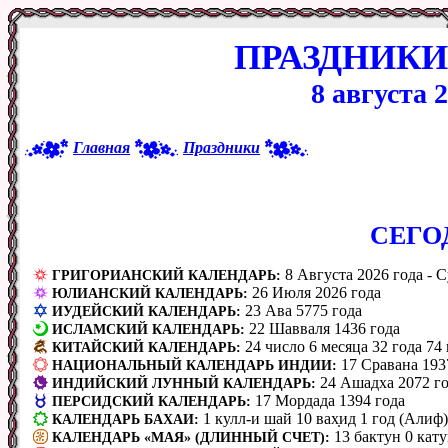
ПРАЗДНИКИ
8 августа 
Главная
Праздники
CЕГО
8 Августа 2026 года - С
ГРИГОРИАНСКИЙ КАЛЕНДАРЬ:
26 Июля 2026 года
ЮЛИАНСКИЙ КАЛЕНДАРЬ:
23 Ава 5775 года
ИУДЕЙСКИЙ КАЛЕНДАРЬ:
22 Шавваля 1436 года
ИСЛАМСКИЙ КАЛЕНДАРЬ:
24 число 6 месяца 32 года 74
КИТАЙСКИЙ КАЛЕНДАРЬ:
17 Сравана 193
НАЦИОНАЛЬНЫЙ КАЛЕНДАРЬ ИНДИИ:
24 Ашадха 2072 го
ИНДИЙСКИЙ ЛУННЫЙ КАЛЕНДАРЬ:
17 Мордада 1394 года
ПЕРСИДСКИЙ КАЛЕНДАРЬ:
1 кулл-и шай 10 вах̣ид 1 год (Алиф)
КАЛЕНДАРЬ БАХАИ:
13 бактун 0 кату
КАЛЕНДАРЬ «МАЯ» (ДЛИННЫЙ СЧЕТ):