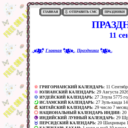
ГЛАВНАЯ
ОТПРАВИТЬ СМС
ПРАЗДНИКИ
ПРАЗД
11 се
Главная
Праздники
11 Сентябр
ГРИГОРИАНСКИЙ КАЛЕНДАРЬ:
29 Августа 2026
ЮЛИАНСКИЙ КАЛЕНДАРЬ:
27 Элула 5775 го
ИУДЕЙСКИЙ КАЛЕНДАРЬ:
27 Зуль-каада 14
ИСЛАМСКИЙ КАЛЕНДАРЬ:
29 число 7 месяц
КИТАЙСКИЙ КАЛЕНДАРЬ:
20
НАЦИОНАЛЬНЫЙ КАЛЕНДАРЬ ИНДИИ:
29 Шр
ИНДИЙСКИЙ ЛУННЫЙ КАЛЕНДАРЬ:
20 Шахривара 1
ПЕРСИДСКИЙ КАЛЕНДАРЬ:
1 кулл-и шай 10 вах̣ид