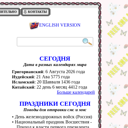
НИТЕЛЬНО
КОНТАКТЫ
ENGLISH VERSION
СЕГОДНЯ
Дата в разных календарях мира
: 6 Августа 2026 года
Григорианский
: 21 Ава 5775 года
Иудейский
: 20 Шавваля 1436 года
Исламский
: 22 день 6 месяц 4412 года
Китайский
Больше календарей
ПРАЗДНИКИ СЕГОДНЯ
Поводы для отправки смс и ммс
• День железнодорожных войск (Россия)
• Национальный праздник Восшествия -
Приход к власти первого президента