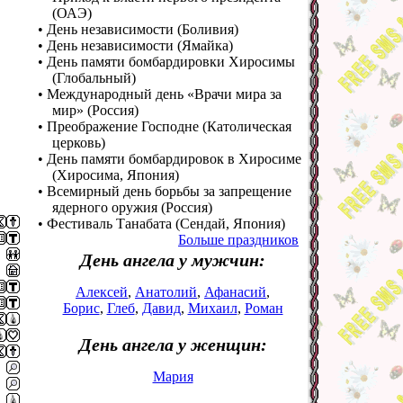
(ОАЭ)
• День независимости (Боливия)
• День независимости (Ямайка)
• День памяти бомбардировки Хиросимы
(Глобальный)
• Международный день «Врачи мира за
мир» (Россия)
• Преображение Господне (Католическая
церковь)
• День памяти бомбардировок в Хиросиме
(Хиросима, Япония)
• Всемирный день борьбы за запрещение
ядерного оружия (Россия)
• Фестиваль Танабата (Сендай, Япония)
Больше праздников
День ангела у мужчин:
Алексей
,
Анатолий
,
Афанасий
,
Борис
,
Глеб
,
Давид
,
Михаил
,
Роман
День ангела у женщин:
Мария