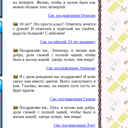
на четверти. Желаю, чтобы в целом было как
можно больше этих четвертей.
Смс поздравления Георгию
10 лет? Это просто класс! Отметить хочется
с душой! И пожелать в чудесный час улыбок,
радости большой! С юбилеем!
Смс на юбилей 10 лет мальчику
Поздравляю вас, Элеонора, и желаю вам
добра, доли схожей с полной чашей, чтобы
было в жизни вашей, завтра лучше, чем вчера!
Смс поздравления Элеоноре
Я с днем рождения вас поздравляю! И шлю
смску вам вместо цветов. Всего наилучшего я
вам, Галочка, желаю, на вашем пути пусть не
будет врагов.
Смс поздравления Галине
Поздравляю вас, Лука, и желаю вам добра,
доли схожей с полной чашей, чтобы было в
жизни вашей, завтра лучше, чем вчера!
Смс поздравления Луку