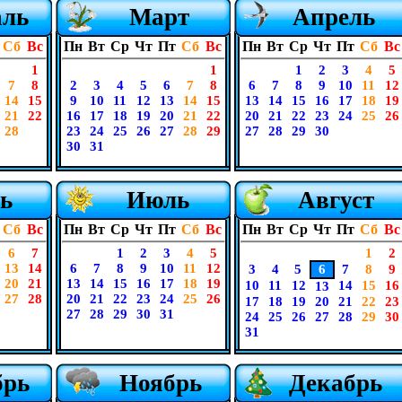
аль
Март
Апрель
Сб
Вс
Пн
Вт
Ср
Чт
Пт
Сб
Вс
Пн
Вт
Ср
Чт
Пт
Сб
Вс
1
1
1
2
3
4
5
7
8
2
3
4
5
6
7
8
6
7
8
9
10
11
12
14
15
9
10
11
12
13
14
15
13
14
15
16
17
18
19
21
22
16
17
18
19
20
21
22
20
21
22
23
24
25
26
28
23
24
25
26
27
28
29
27
28
29
30
30
31
ь
Июль
Август
Сб
Вс
Пн
Вт
Ср
Чт
Пт
Сб
Вс
Пн
Вт
Ср
Чт
Пт
Сб
Вс
6
7
1
2
3
4
5
1
2
13
14
6
7
8
9
10
11
12
3
4
5
6
7
8
9
20
21
13
14
15
16
17
18
19
10
11
12
14
15
16
13
27
28
20
21
22
23
24
25
26
17
18
19
20
21
22
23
27
28
29
30
31
24
25
26
27
28
29
30
31
брь
Ноябрь
Декабрь