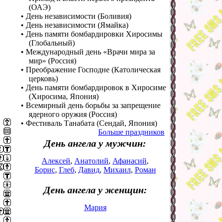
(ОАЭ)
• День независимости (Боливия)
• День независимости (Ямайка)
• День памяти бомбардировки Хиросимы
(Глобальный)
• Международный день «Врачи мира за
мир» (Россия)
• Преображение Господне (Католическая
церковь)
• День памяти бомбардировок в Хиросиме
(Хиросима, Япония)
• Всемирный день борьбы за запрещение
ядерного оружия (Россия)
• Фестиваль Танабата (Сендай, Япония)
Больше праздников
День ангела у мужчин:
Алексей
,
Анатолий
,
Афанасий
,
Борис
,
Глеб
,
Давид
,
Михаил
,
Роман
День ангела у женщин:
Мария