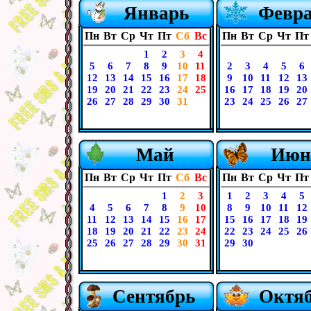
Январь
Февр
Пн
Вт
Ср
Чт
Пт
Сб
Вс
Пн
Вт
Ср
Чт
Пт
1
2
3
4
5
6
7
8
9
10
11
2
3
4
5
6
12
13
14
15
16
17
18
9
10
11
12
13
19
20
21
22
23
24
25
16
17
18
19
20
26
27
28
29
30
31
23
24
25
26
27
Май
Июн
Пн
Вт
Ср
Чт
Пт
Сб
Вс
Пн
Вт
Ср
Чт
Пт
1
2
3
1
2
3
4
5
4
5
6
7
8
9
10
8
9
10
11
12
11
12
13
14
15
16
17
15
16
17
18
19
18
19
20
21
22
23
24
22
23
24
25
26
25
26
27
28
29
30
31
29
30
Сентябрь
Октя