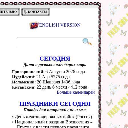
НИТЕЛЬНО
КОНТАКТЫ
ENGLISH VERSION
СЕГОДНЯ
Дата в разных календарях мира
: 6 Августа 2026 года
Григорианский
: 21 Ава 5775 года
Иудейский
: 20 Шавваля 1436 года
Исламский
: 22 день 6 месяц 4412 года
Китайский
Больше календарей
ПРАЗДНИКИ СЕГОДНЯ
Поводы для отправки смс и ммс
• День железнодорожных войск (Россия)
• Национальный праздник Восшествия -
Приход к власти первого президента