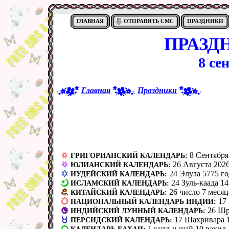
ГЛАВНАЯ
ОТПРАВИТЬ СМС
ПРАЗДНИКИ
ПРАЗД
8 се
Главная
Праздники
8 Сентября
ГРИГОРИАНСКИЙ КАЛЕНДАРЬ:
26 Августа 2026
ЮЛИАНСКИЙ КАЛЕНДАРЬ:
24 Элула 5775 го
ИУДЕЙСКИЙ КАЛЕНДАРЬ:
24 Зуль-каада 14
ИСЛАМСКИЙ КАЛЕНДАРЬ:
26 число 7 месяц
КИТАЙСКИЙ КАЛЕНДАРЬ:
17
НАЦИОНАЛЬНЫЙ КАЛЕНДАРЬ ИНДИИ:
26 Шр
ИНДИЙСКИЙ ЛУННЫЙ КАЛЕНДАРЬ:
17 Шахривара 1
ПЕРСИДСКИЙ КАЛЕНДАРЬ:
1 кулл-и шай 10 вах̣ид 