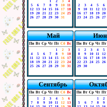
1
2
3
4
5
6
7
8
9
10
11
2
3
4
5
6
12
13
14
15
16
17
18
9
10
11
12
13
19
20
21
22
23
24
25
16
17
18
19
20
26
27
28
29
30
31
23
24
25
26
27
Май
Июн
Пн
Вт
Ср
Чт
Пт
Сб
Вс
Пн
Вт
Ср
Чт
Пт
1
2
3
1
2
3
4
5
4
5
6
7
8
9
10
8
9
10
11
12
11
12
13
14
15
16
17
15
16
17
18
19
18
19
20
21
22
23
24
22
23
24
25
26
25
26
27
28
29
30
31
29
30
Сентябрь
Октя
Пн
Вт
Ср
Чт
Пт
Сб
Вс
Пн
Вт
Ср
Чт
Пт
1
2
3
4
5
6
1
2
7
8
9
10
11
12
13
5
6
7
8
9
14
15
16
17
18
19
20
12
13
14
15
16