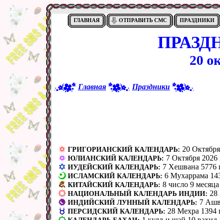
ГЛАВНАЯ
ОТПРАВИТЬ СМС
ПРАЗДНИКИ
ПРАЗД
20 о
Главная
Праздники
20 Октября
ГРИГОРИАНСКИЙ КАЛЕНДАРЬ:
7 Октября 2026 
ЮЛИАНСКИЙ КАЛЕНДАРЬ:
7 Хешвана 5776 
ИУДЕЙСКИЙ КАЛЕНДАРЬ:
6 Мухаррама 14
ИСЛАМСКИЙ КАЛЕНДАРЬ:
8 число 9 месяца
КИТАЙСКИЙ КАЛЕНДАРЬ:
28
НАЦИОНАЛЬНЫЙ КАЛЕНДАРЬ ИНДИИ:
7 Ашв
ИНДИЙСКИЙ ЛУННЫЙ КАЛЕНДАРЬ:
28 Мехра 1394 
ПЕРСИДСКИЙ КАЛЕНДАРЬ:
1 кулл-и шай 10 вах̣ид