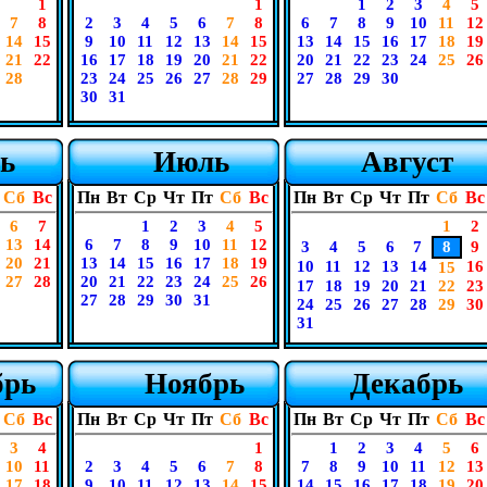
1
1
1
2
3
4
5
7
8
2
3
4
5
6
7
8
6
7
8
9
10
11
12
14
15
9
10
11
12
13
14
15
13
14
15
16
17
18
19
21
22
16
17
18
19
20
21
22
20
21
22
23
24
25
26
28
23
24
25
26
27
28
29
27
28
29
30
30
31
ь
Июль
Август
Сб
Вс
Пн
Вт
Ср
Чт
Пт
Сб
Вс
Пн
Вт
Ср
Чт
Пт
Сб
Вс
6
7
1
2
3
4
5
1
2
13
14
6
7
8
9
10
11
12
3
4
5
6
7
8
9
20
21
13
14
15
16
17
18
19
10
11
12
13
14
16
15
27
28
20
21
22
23
24
25
26
17
18
19
20
21
22
23
27
28
29
30
31
24
25
26
27
28
29
30
31
брь
Ноябрь
Декабрь
Сб
Вс
Пн
Вт
Ср
Чт
Пт
Сб
Вс
Пн
Вт
Ср
Чт
Пт
Сб
Вс
3
4
1
1
2
3
4
5
6
10
11
2
3
4
5
6
7
8
7
8
9
10
11
12
13
17
18
9
10
11
12
13
14
15
14
15
16
17
18
19
20