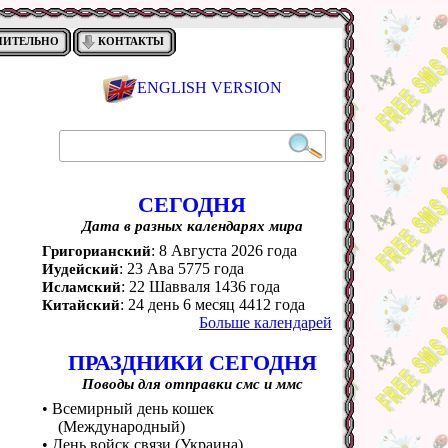
НИТЕЛЬНО
КОНТАКТЫ
ENGLISH VERSION
СЕГОДНЯ
Дата в разных календарях мира
: 8 Августа 2026 года
Григорианский
: 23 Ава 5775 года
Иудейский
: 22 Шавваля 1436 года
Исламский
: 24 день 6 месяц 4412 года
Китайский
Больше календарей
ПРАЗДНИКИ СЕГОДНЯ
Поводы для отправки смс и ммс
• Всемирный день кошек
(Международный)
• День войск связи (Украина)