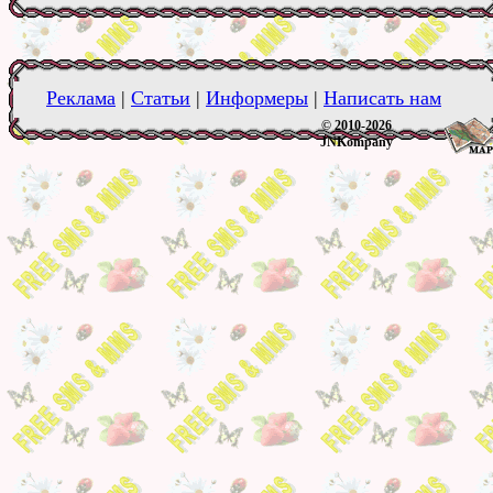
Реклама
|
Статьи
|
Информеры
|
Написать нам
© 2010-2026
JNKompany