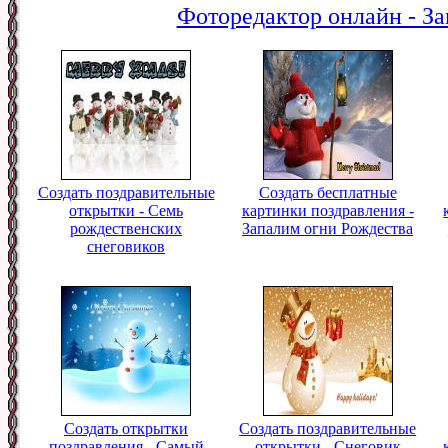
Фоторедактор онлайн - За
Создать поздравительные
Создать бесплатные
открытки - Семь
картинки поздравления -
рождественских
Запалим огни Рождества
снеговиков
Создать открытки
Создать поздравительные
поздравления - Самый
открытки - Снеговик