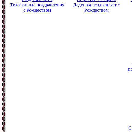
Телефонные поздравления
Дедушка поздравляет с
с Рождеством
Рождеством
п
С