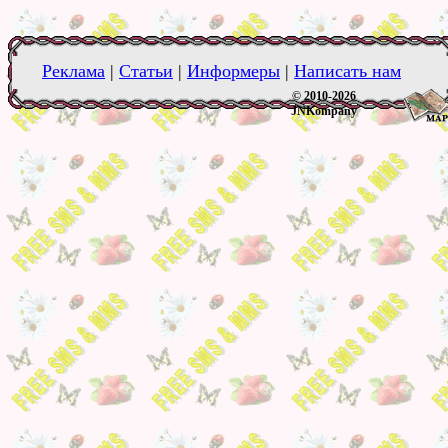
Реклама
|
Статьи
|
Информеры
|
Написать нам
© 2010-2026
JNKompany