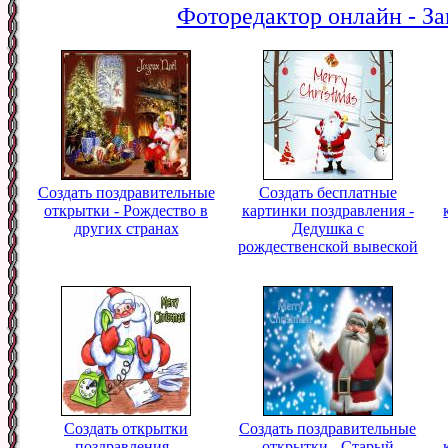
Фоторедактор онлайн - За
Создать поздравительные
Создать бесплатные
открытки - Рождество в
картинки поздравления -
других странах
Дедушка с
рождественской вывеской
Создать открытки
Создать поздравительные
поздравления -
открытки - Старый