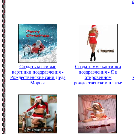
Создать красивые
Создать ммс картинки
картинки поздравления -
поздравления - Я в
Рождественские сани Деда
откровенном
Мороза
рождественском платье