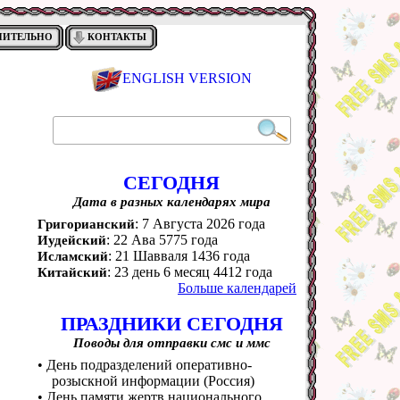
НИТЕЛЬНО
КОНТАКТЫ
ENGLISH VERSION
СЕГОДНЯ
Дата в разных календарях мира
: 7 Августа 2026 года
Григорианский
: 22 Ава 5775 года
Иудейский
: 21 Шавваля 1436 года
Исламский
: 23 день 6 месяц 4412 года
Китайский
Больше календарей
ПРАЗДНИКИ СЕГОДНЯ
Поводы для отправки смс и ммс
• День подразделений оперативно-
розыскной информации (Россия)
• День памяти жертв национального