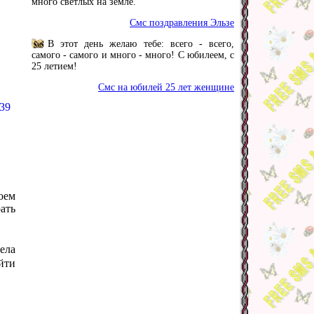
много светлых на земле.
Смс поздравления Эльзе
В этот день желаю тебе: всего - всего,
самого - самого и много - много! С юбилеем, с
25 летием!
Смс на юбилей 25 лет женщине
39
оем
ать
ела
йти