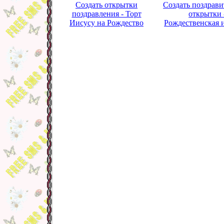
Создать открытки
Создать поздрав
поздравления - Торт
открытки 
Иисусу на Рождество
Рождественская 