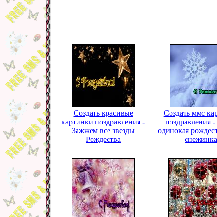
Создать красивые
Создать ммс ка
картинки поздравления -
поздравления -
Зажжем все звезды
одинокая рождес
Рождества
снежинк