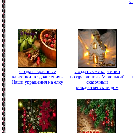
С
Создать красивые
Создать ммс картинки
картинки поздравления -
поздравления - Маленький
п
Наши украшения на елку
сказочный
рождественский дом