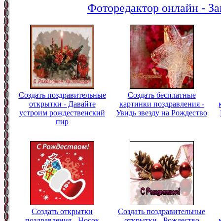
Фоторедактор онлайн - За
Создать поздравительные
Создать бесплатные
открытки - Давайте
картинки поздравления -
устроим рождественский
Увидь звезду на Рождество
пир
Создать открытки
Создать поздравительные
поздравления - Носок
открытки - Рождество