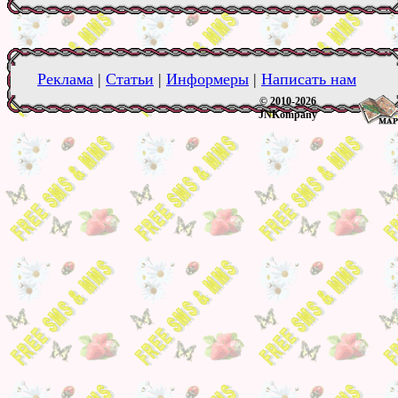
Реклама
|
Статьи
|
Информеры
|
Написать нам
© 2010-2026
JNKompany