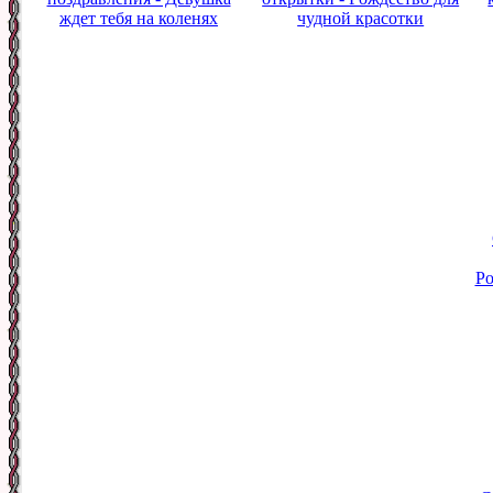
ждет тебя на коленях
чудной красотки
Ро