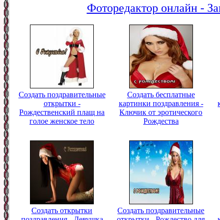
Фоторедактор онлайн - За
Создать поздравительные
Создать бесплатные
открытки -
картинки поздравления -
Рождественский плащ на
Ключик от эротического
голое женское тело
Рождества
Создать открытки
Создать поздравительные
поздравления - Девушка
открытки - Рождество для