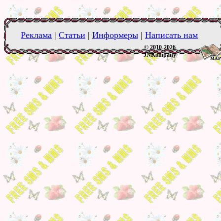
Реклама
|
Статьи
|
Информеры
|
Написать нам
© 2010-2026
JNKompany