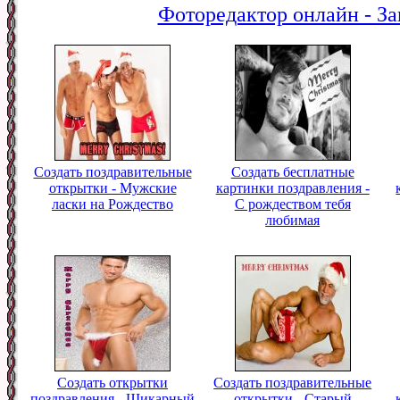
Фоторедактор онлайн - За
Создать поздравительные
Создать бесплатные
открытки - Мужские
картинки поздравления -
ласки на Рождество
С рождеством тебя
любимая
Создать открытки
Создать поздравительные
поздравления - Шикарный
открытки - Старый