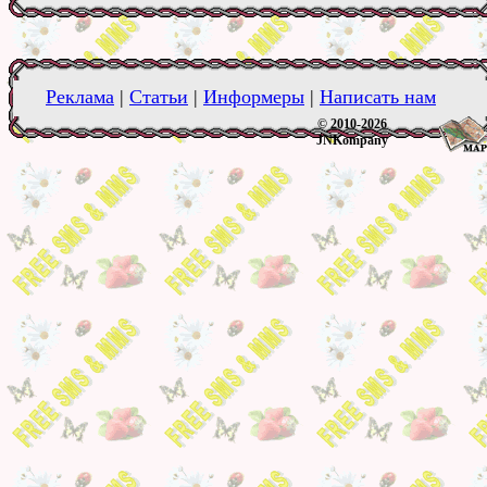
Реклама
|
Статьи
|
Информеры
|
Написать нам
© 2010-2026
JNKompany