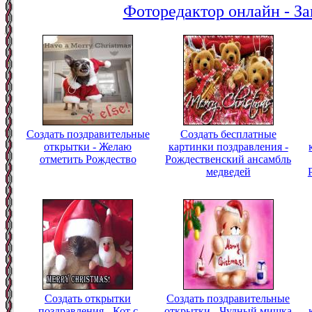
Фоторедактор онлайн - За
Создать поздравительные
Создать бесплатные
открытки - Желаю
картинки поздравления -
отметить Рождество
Рождественский ансамбль
медведей
Создать открытки
Создать поздравительные
поздравления - Кот с
открытки - Чудный мишка