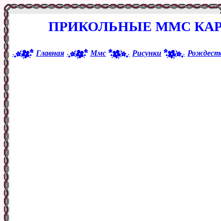
ПРИКОЛЬНЫЕ ММС КАР
Главная
Ммс
Рисунки
Рождест