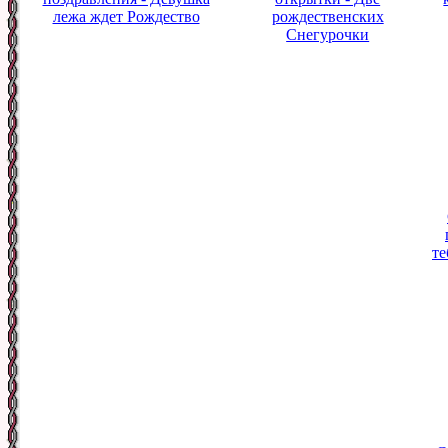
лежа ждет Рождество
рождественских
Снегурочки
те