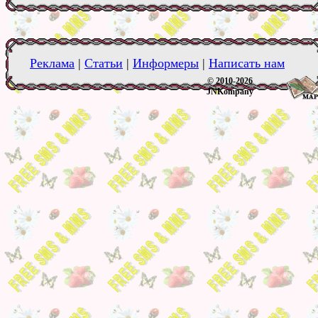
Реклама
|
Статьи
|
Информеры
|
Написать нам
© 2010-2026
JNKompany