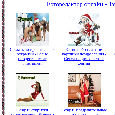
Фоторедактор онлайн - За
Создать поздравительные
Создать бесплатные
открытки - Голые
картинки поздравления -
рождественские
Секси подарок в стиле
пингвины
хентай
Создать открытки
Создать поздравительные
поздравления - Девушка
открытки - Две